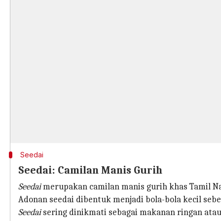
Seedai
Seedai: Camilan Manis Gurih
Seedai
merupakan camilan manis gurih khas Tamil Nad
Adonan seedai dibentuk menjadi bola-bola kecil se
Seedai
sering dinikmati sebagai makanan ringan ata