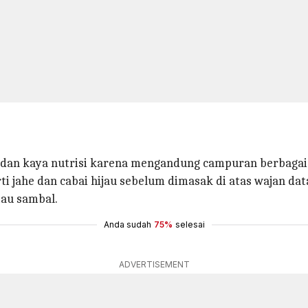
t dan kaya nutrisi karena mengandung campuran berbagai je
 jahe dan cabai hijau sebelum dimasak di atas wajan da
tau sambal.
Anda sudah
75%
selesai
ADVERTISEMENT