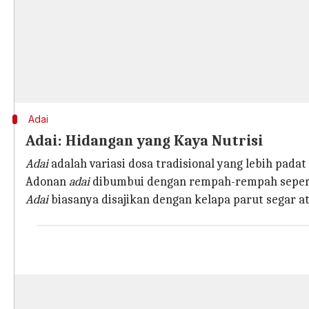
Adai
Adai: Hidangan yang Kaya Nutrisi
Adai
adalah variasi dosa tradisional yang lebih pada
Adonan
adai
dibumbui dengan rempah-rempah seperti
Adai
biasanya disajikan dengan kelapa parut segar a