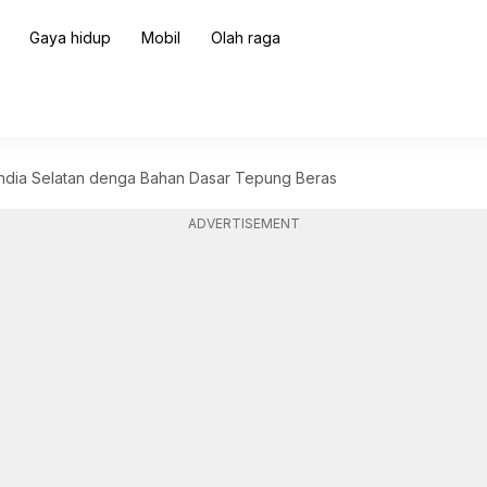
Gaya hidup
Mobil
Olah raga
India Selatan denga Bahan Dasar Tepung Beras
ADVERTISEMENT