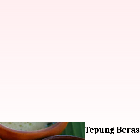
an denga Bahan Dasar Tepung Beras