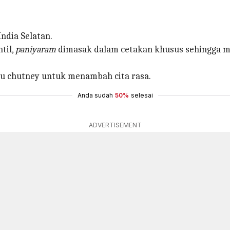
India Selatan.
til,
paniyaram
dimasak dalam cetakan khusus sehingga me
au chutney untuk menambah cita rasa.
Anda sudah
50%
selesai
ADVERTISEMENT