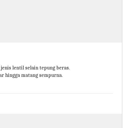
nis lentil selain tepung beras.
tar hingga matang sempurna.