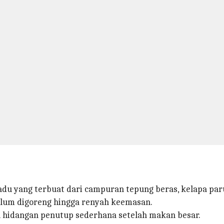
u yang terbuat dari campuran tepung beras, kelapa parut
belum digoreng hingga renyah keemasan.
u hidangan penutup sederhana setelah makan besar.