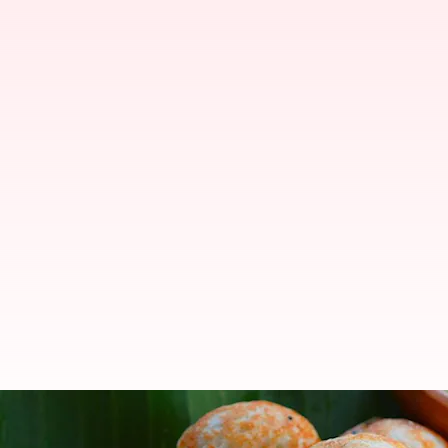
Camilan Renyah dari India Selat