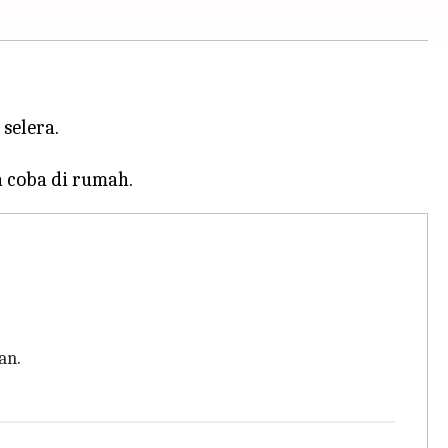
selera.
an.