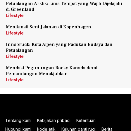
Petualangan Arktik: Lima Tempat yang Wajib Dijelajahi
di Greenland
Lifestyle
Menikmati Seni Jalanan di Kopenhagen
Lifestyle
Innsbruck: Kota Alpen yang Padukan Budaya dan
Petualangan
Lifestyle
Mendaki Pegunungan Rocky Kanada demi
Pemandangan Menakjubkan
Lifestyle
Tentang kami
Kebijakan pribadi
Ketentuan
Hubungi kami
kode etik
Keluhan ganti rugi
Berita