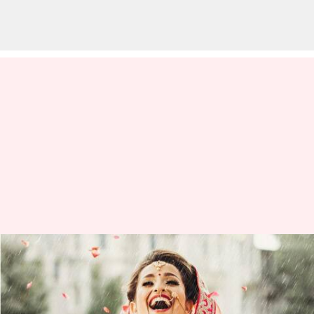
Pakar mengungkapkan apa
yang boleh dan tidak boleh
dilakukan untuk calon