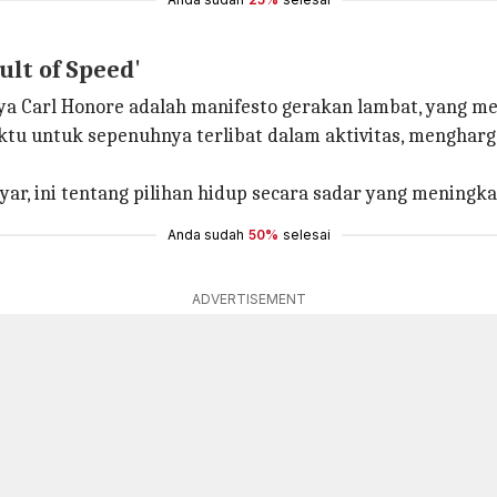
Cult of Speed'
rya Carl Honore adalah manifesto gerakan lambat, yang m
tu untuk sepenuhnya terlibat dalam aktivitas, mengha
r, ini tentang pilihan hidup secara sadar yang meningk
Anda sudah
50%
selesai
ADVERTISEMENT