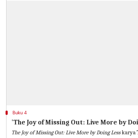
Buku 4
'The Joy of Missing Out: Live More by Do
The Joy of Missing Out: Live More by Doing Less
karya 