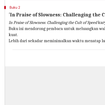
Buku 2
'In Praise of Slowness: Challenging the 
In Praise of Slowness: Challenging the Cult of Speed
​​ka
Buku ini mendorong pembaca untuk meluangkan wak
kuat.
Lebih dari sekadar meminimalkan waktu menatap laya