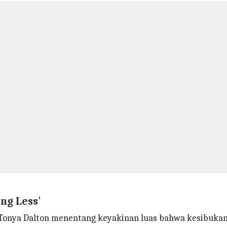
ing Less'
Tonya Dalton menentang keyakinan luas bahwa kesibukan