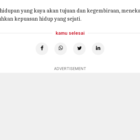
idupan yang kaya akan tujuan dan kegembiraan, menek
kan kepuasan hidup yang sejati.
kamu selesai
ADVERTISEMENT