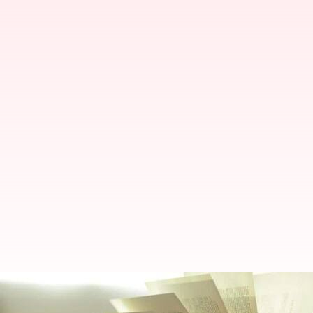
Mengarungi era digital: Dereta