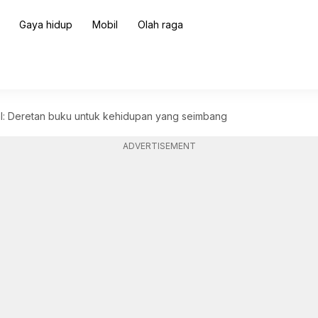
Gaya hidup
Mobil
Olah raga
al: Deretan buku untuk kehidupan yang seimbang
ADVERTISEMENT