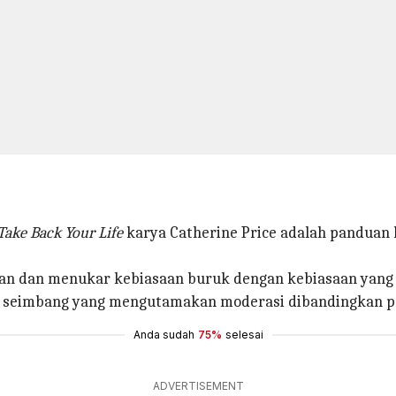
ake Back Your Life
karya Catherine Price adalah panduan 
kan dan menukar kebiasaan buruk dengan kebiasaan yang
eimbang yang mengutamakan moderasi dibandingkan pengh
Anda sudah
75%
selesai
ADVERTISEMENT