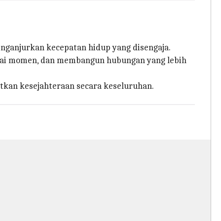
enganjurkan kecepatan hidup yang disengaja.
rgai momen, dan membangun hubungan yang lebih
atkan kesejahteraan secara keseluruhan.