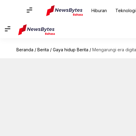
Hiburan
Teknologi
Beranda
/
Berita
/
Gaya hidup Berita
/
Mengarungi era digit