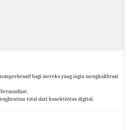
komprehensif bagi mereka yang ingin mengkalibrasi
 bermanfaat.
entian total dari konektivitas digital.