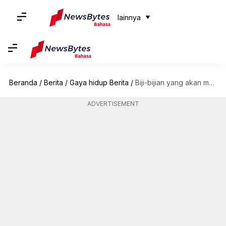
lainnya
Beranda
/
Berita
/
Gaya hidup Berita
/
Biji-bijian yang akan menyempurnakan sarapan Anda
ADVERTISEMENT