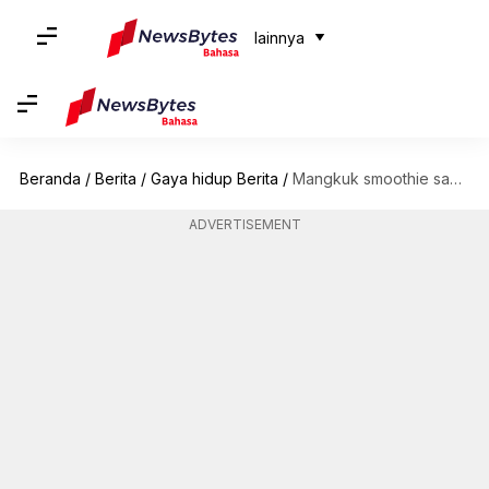
lainnya
Beranda
/
Berita
/
Gaya hidup Berita
/
Mangkuk smoothie sayuran untuk kulit bercahaya
ADVERTISEMENT