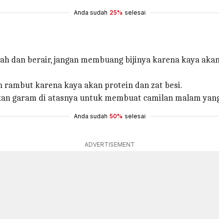
Anda sudah
25%
selesai
h dan berair, jangan membuang bijinya karena kaya akan
n rambut karena kaya akan protein dan zat besi.
an garam di atasnya untuk membuat camilan malam yan
Anda sudah
50%
selesai
ADVERTISEMENT