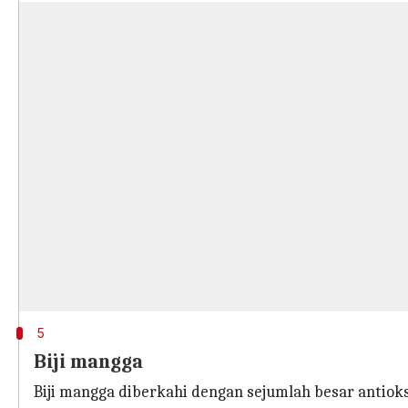
5
Biji mangga
Biji mangga diberkahi dengan sejumlah besar antio