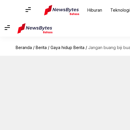
Hiburan
Teknologi
Beranda
/
Berita
/
Gaya hidup Berita
/
Jangan buang biji bu