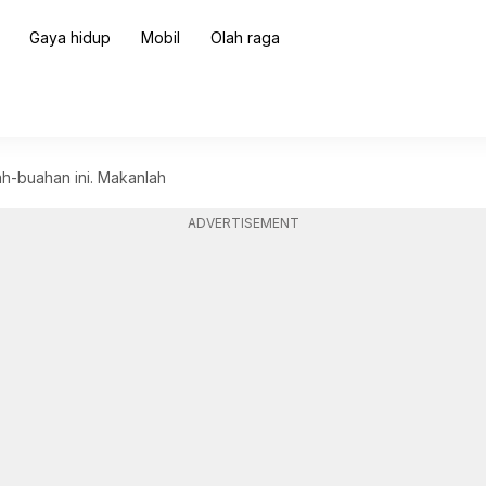
Gaya hidup
Mobil
Olah raga
ah-buahan ini. Makanlah
ADVERTISEMENT