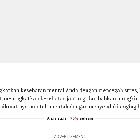
gkatkan kesehatan mental Anda dengan mencegah stres, 
hat, meningkatkan kesehatan jantung, dan bahkan mungk
enikmatinya mentah-mentah dengan menyendoki daging b
Anda sudah
75%
selesai
ADVERTISEMENT