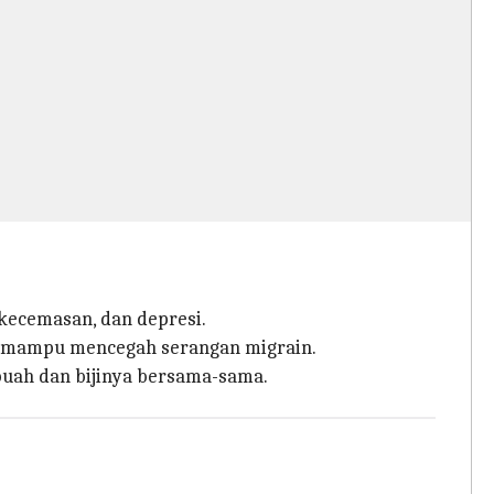
kecemasan, dan depresi.
in mampu mencegah serangan migrain.
uah dan bijinya bersama-sama.