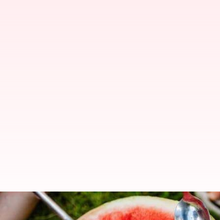
Jangan buang biji buah-buahan i