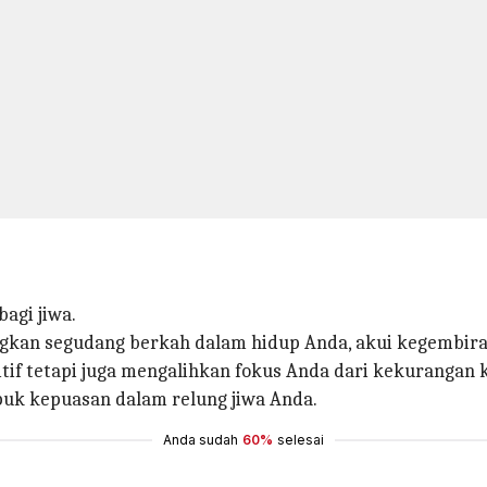
agi jiwa.
kan segudang berkah dalam hidup Anda, akui kegembiraa
tif tetapi juga mengalihkan fokus Anda dari kekurangan k
puk kepuasan dalam relung jiwa Anda.
Anda sudah
60%
selesai