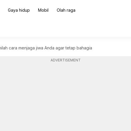
Gaya hidup
Mobil
Olah raga
Inilah cara menjaga jiwa Anda agar tetap bahagia
ADVERTISEMENT