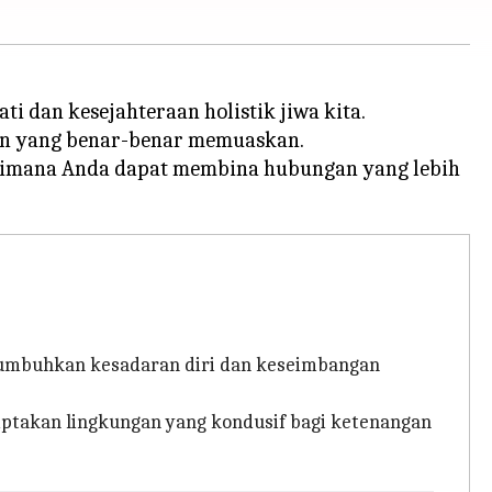
i dan kesejahteraan holistik jiwa kita.
pan yang benar-benar memuaskan.
aimana Anda dapat membina hubungan yang lebih
enumbuhkan kesadaran diri dan keseimbangan
ciptakan lingkungan yang kondusif bagi ketenangan