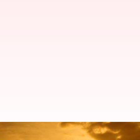
Kesejahteraan batin: Inilah cara