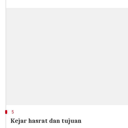
5
Kejar hasrat dan tujuan