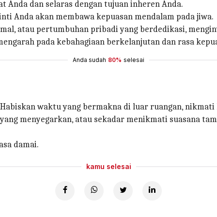
at Anda dan selaras dengan tujuan inheren Anda.
ai inti Anda akan membawa kepuasan mendalam pada jiwa.
n amal, atau pertumbuhan pribadi yang berdedikasi, mengi
mengarah pada kebahagiaan berkelanjutan dan rasa kepu
Anda sudah
80%
selesai
a. Habiskan waktu yang bermakna di luar ruangan, nikmat
ng yang menyegarkan, atau sekadar menikmati suasana ta
asa damai.
kamu selesai