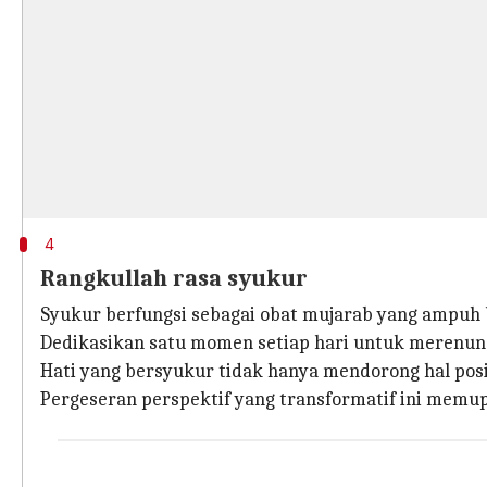
4
Rangkullah rasa syukur
Syukur berfungsi sebagai obat mujarab yang ampuh b
Dedikasikan satu momen setiap hari untuk merenung
Hati yang bersyukur tidak hanya mendorong hal posi
Pergeseran perspektif yang transformatif ini memu