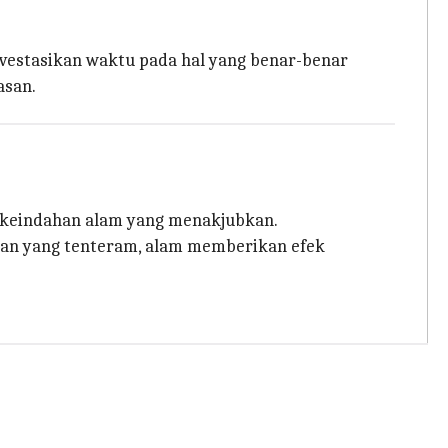
nvestasikan waktu pada hal yang benar-benar
asan.
i keindahan alam yang menakjubkan.
man yang tenteram, alam memberikan efek