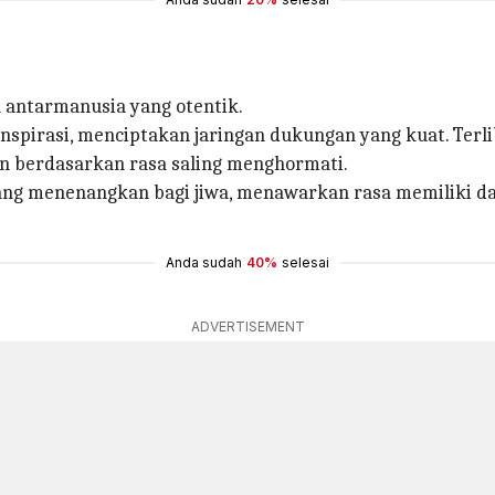
n antarmanusia yang otentik.
irasi, menciptakan jaringan dukungan yang kuat. Terli
n berdasarkan rasa saling menghormati.
 yang menenangkan bagi jiwa, menawarkan rasa memiliki
Anda sudah
40%
selesai
ADVERTISEMENT