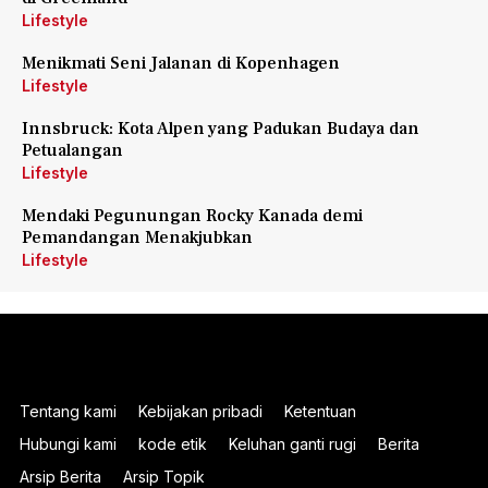
Lifestyle
Menikmati Seni Jalanan di Kopenhagen
Lifestyle
Innsbruck: Kota Alpen yang Padukan Budaya dan
Petualangan
Lifestyle
Mendaki Pegunungan Rocky Kanada demi
Pemandangan Menakjubkan
Lifestyle
Tentang kami
Kebijakan pribadi
Ketentuan
Hubungi kami
kode etik
Keluhan ganti rugi
Berita
Arsip Berita
Arsip Topik