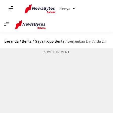
lainnya
Beranda
/
Berita
/
Gaya hidup Berita
/
Benamkan Diri Anda Dalam Budaya Kedai Kopi Wina
ADVERTISEMENT