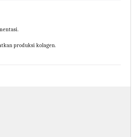
mentasi.
atkan produksi kolagen.