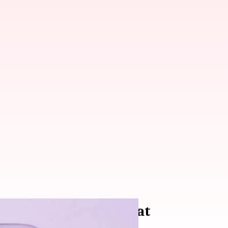
 untuk kulit yang sehat