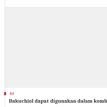
#4
Bakuchiol dapat digunakan dalam kombi