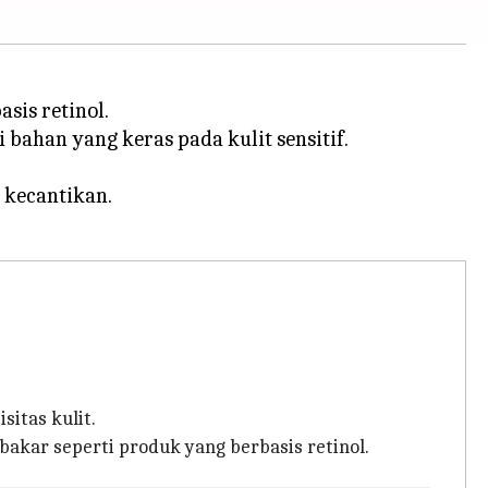
sis retinol.
bahan yang keras pada kulit sensitif.
 kecantikan.
itas kulit.
akar seperti produk yang berbasis retinol.