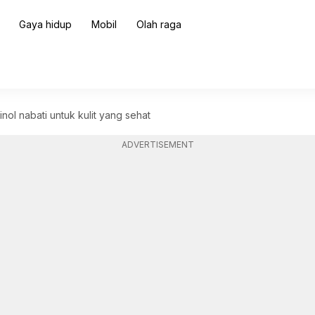
Gaya hidup
Mobil
Olah raga
nol nabati untuk kulit yang sehat
ADVERTISEMENT