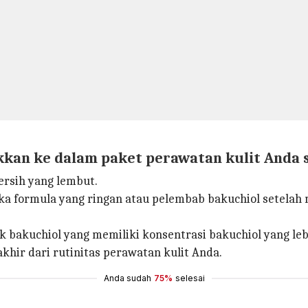
an ke dalam paket perawatan kulit Anda s
rsih yang lembut.
suka formula yang ringan atau pelembab bakuchiol setelah
bakuchiol yang memiliki konsentrasi bakuchiol yang lebi
khir dari rutinitas perawatan kulit Anda.
Anda sudah
75%
selesai