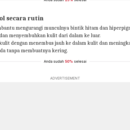
l secara rutin
mbantu mengurangi munculnya bintik hitam dan hiperpig
t dan menyembuhkan kulit dari dalam ke luar.
 kulit dengan menembus jauh ke dalam kulit dan meningk
nda tanpa membuatnya kering.
Anda sudah
50%
selesai
ADVERTISEMENT