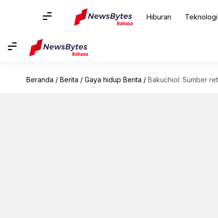
Hiburan
Teknologi
Beranda
/
Berita
/
Gaya hidup Berita
/
Bakuchiol: Sumber reti