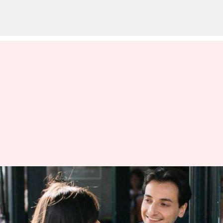
Bagaimana memilih restoran
yang sempurna untuk kencan
pertama Anda