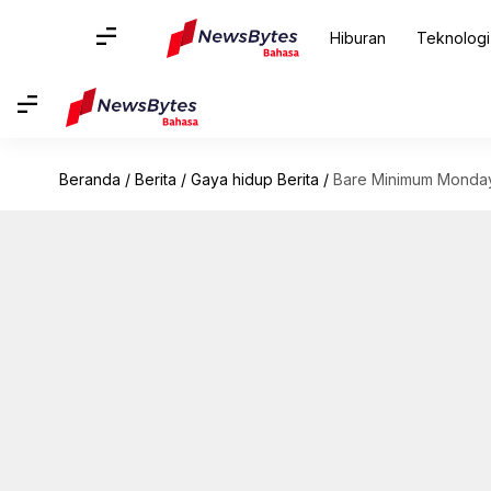
Hiburan
Teknologi
Beranda
/
Berita
/
Gaya hidup Berita
/
Bare Minimum Monday