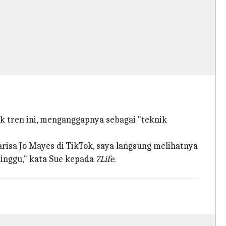
k tren ini, menganggapnya sebagai "teknik
isa Jo Mayes di TikTok, saya langsung melihatnya
inggu," kata Sue kepada
7Life
.