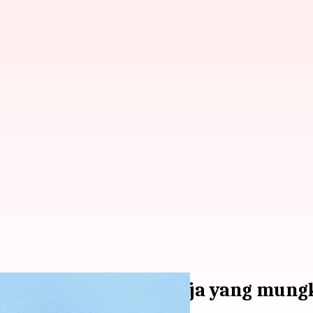
ap tren tempat kerja yang mung