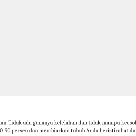
aan. Tidak ada gunanya kelelahan dan tidak mampu keeso
80-90 persen dan membiarkan tubuh Anda beristirahat dan 