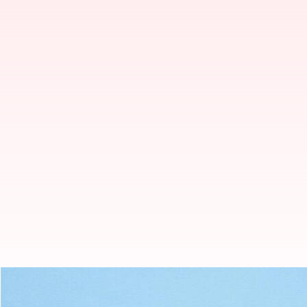
Bare Minimum Monday: Mengungk