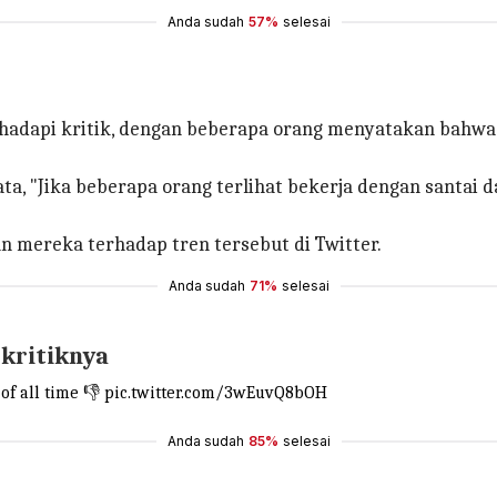
Anda sudah
57%
selesai
hadapi kritik, dengan beberapa orang menyatakan bahwa
a, "Jika beberapa orang terlihat bekerja dengan santai da
n mereka terhadap tren tersebut di Twitter.
Anda sudah
71%
selesai
kritiknya
f all time 👎
pic.twitter.com/3wEuvQ8bOH
Anda sudah
85%
selesai