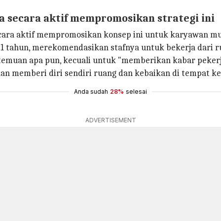
a secara aktif mempromosikan strategi ini
 secara aktif mempromosikan konsep ini untuk karyawan m
31 tahun, merekomendasikan stafnya untuk bekerja dari r
muan apa pun, kecuali untuk "memberikan kabar pekerja
 memberi diri sendiri ruang dan kebaikan di tempat ker
Anda sudah
28%
selesai
ADVERTISEMENT