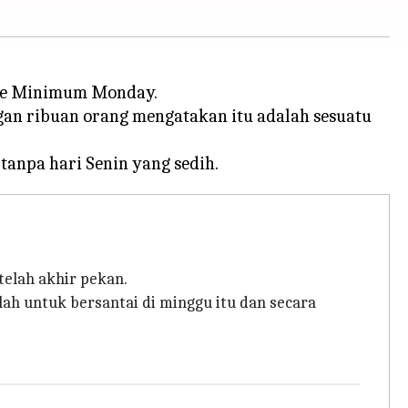
Bare Minimum Monday.
gan ribuan orang mengatakan itu adalah sesuatu
telah akhir pekan.
lah untuk bersantai di minggu itu dan secara