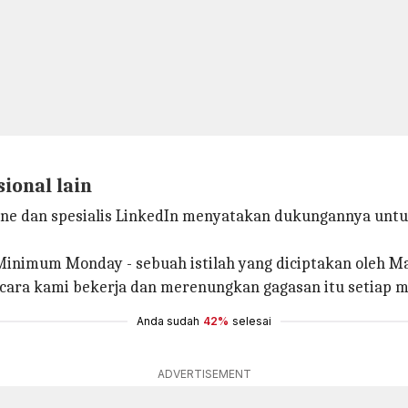
ional lain
urne dan spesialis LinkedIn menyatakan dukungannya untu
inimum Monday - sebuah istilah yang diciptakan oleh Mar
cara kami bekerja dan merenungkan gagasan itu setiap m
Anda sudah
42%
selesai
ADVERTISEMENT