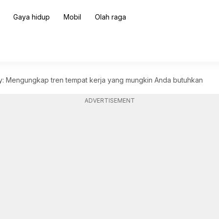
Gaya hidup
Mobil
Olah raga
: Mengungkap tren tempat kerja yang mungkin Anda butuhkan
ADVERTISEMENT