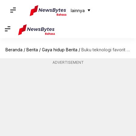
lainnya
Beranda
/
Berita
/
Gaya hidup Berita
/
Buku teknologi favorit Musk, Gates, Zuckerberg, Bezos, dan Cook
ADVERTISEMENT