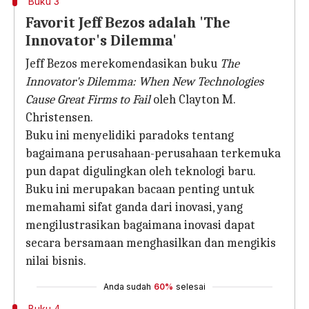
Buku 3
Favorit Jeff Bezos adalah 'The
Innovator's Dilemma'
Jeff Bezos merekomendasikan buku
The
Innovator's Dilemma: When New Technologies
Cause Great Firms to Fail
oleh Clayton M.
Christensen.
Buku ini menyelidiki paradoks tentang
bagaimana perusahaan-perusahaan terkemuka
pun dapat digulingkan oleh teknologi baru.
Buku ini merupakan bacaan penting untuk
memahami sifat ganda dari inovasi, yang
mengilustrasikan bagaimana inovasi dapat
secara bersamaan menghasilkan dan mengikis
nilai bisnis.
Anda sudah
60%
selesai
Buku 4