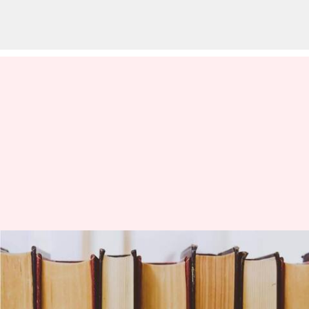
Buku teknologi favorit Musk,
Gates, Zuckerberg, Bezos, dan
Cook