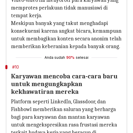
Video-video ini menyoroti para karyawan yang
memprotes perlakuan tidak manusiawi di
tempat kerja.
Meskipun banyak yang takut menghadapi
konsekuensi karena angkat bicara, kemampuan
untuk membagikan konten secara anonim telah
memberikan keberanian kepada banyak orang.
Anda sudah
90%
selesai
#10
Karyawan mencoba cara-cara baru
untuk mengungkapkan
kekhawatiran mereka
Platform seperti LinkedIn, Glassdoor, dan
Fishbowl memberikan saluran yang berharga
bagi para karyawan dan mantan karyawan
untuk mengekspresikan rasa frustasi mereka
terkait budaya kerja yang beracun di