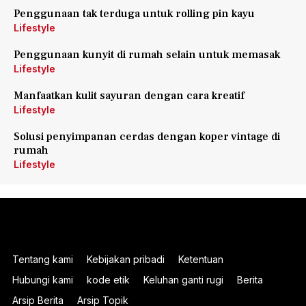
Penggunaan tak terduga untuk rolling pin kayu
Lifestyle
Penggunaan kunyit di rumah selain untuk memasak
Lifestyle
Manfaatkan kulit sayuran dengan cara kreatif
Lifestyle
Solusi penyimpanan cerdas dengan koper vintage di
rumah
Lifestyle
Tentang kami
Kebijakan pribadi
Ketentuan
Hubungi kami
kode etik
Keluhan ganti rugi
Berita
Arsip Berita
Arsip Topik