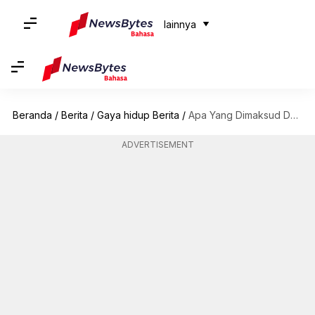
lainnya
Beranda
/
Berita
/
Gaya hidup Berita
/
Apa Yang Dimaksud Dengan Sindrom Paris Dan Penjelasannya
ADVERTISEMENT