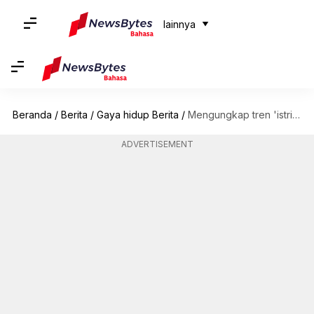
lainnya
Beranda
/
Berita
/
Gaya hidup Berita
/
Mengungkap tren 'istri mafia' di TikTok yang viral
ADVERTISEMENT