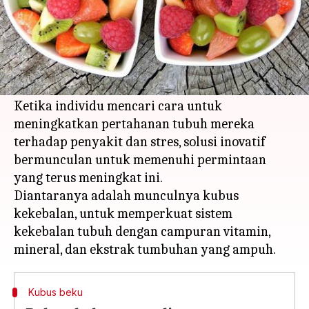
Apa ceritanya
Belakangan ini, peningkatan fokus pada
kesehatan dan kesejahteraan, khususnya
ketahanan imun, menjadi pusat perhatian.
Ketika individu mencari cara untuk
meningkatkan pertahanan tubuh mereka
terhadap penyakit dan stres, solusi inovatif
bermunculan untuk memenuhi permintaan
yang terus meningkat ini.
Diantaranya adalah munculnya kubus
kekebalan, untuk memperkuat sistem
kekebalan tubuh dengan campuran vitamin,
Kubus beku