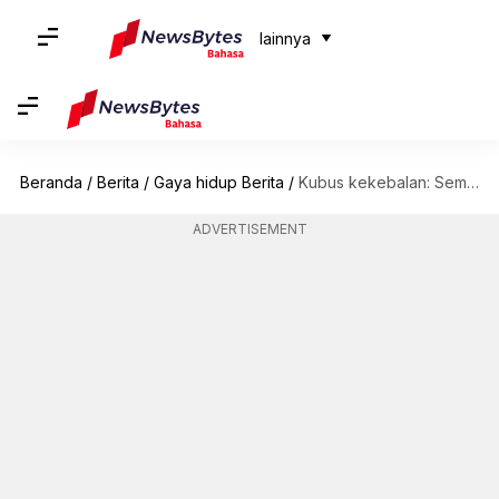
lainnya
Beranda
/
Berita
/
Gaya hidup Berita
/
Kubus kekebalan: Semua tentang tren kesehatan ini
ADVERTISEMENT