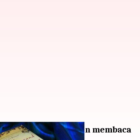
ngembangkan kebiasaan membaca