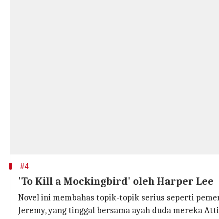
#4
'To Kill a Mockingbird' oleh Harper Lee
Novel ini membahas topik-topik serius seperti peme
Jeremy, yang tinggal bersama ayah duda mereka Atti