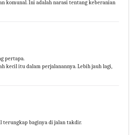
n komunal. Ini adalah narasi tentang keberanian
ng pertapa.
ecil itu dalam perjalanannya. Lebih jauh lagi,
 terungkap baginya di jalan takdir.