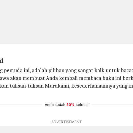
i
 pemuda ini, adalah pilihan yang sangat baik untuk bac
iswa akan membuat Anda kembali membaca buku ini berka
n tulisan-tulisan Murakami, kesederhanaannya yang in
Anda sudah
50%
selesai
ADVERTISEMENT