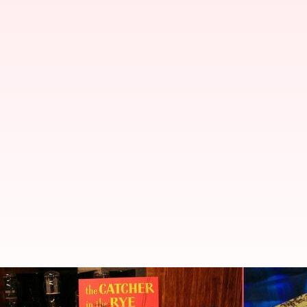
Edisi Pemula: 6 buku untuk me