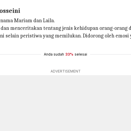
osseini
ernama Mariam dan Laila.
, dan menceritakan tentang jenis kehidupan orang-orang d
i selain peristiwa yang memilukan. Didorong oleh emosi 
Anda sudah
33%
selesai
ADVERTISEMENT