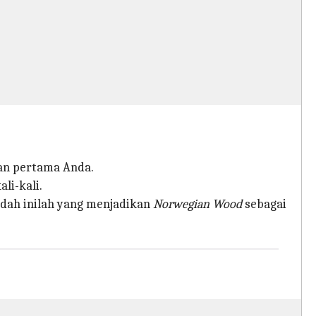
aan pertama Anda.
li-kali.
dah inilah yang menjadikan
Norwegian Wood
sebagai