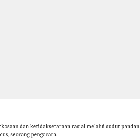
rkosaan dan ketidaksetaraan rasial melalui sudut pandang
cus, seorang pengacara.