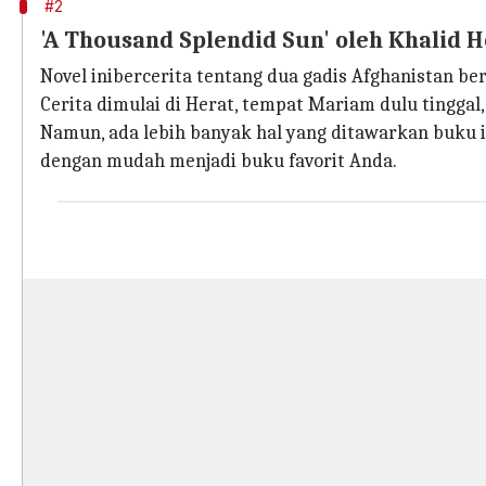
#2
'A Thousand Splendid Sun' ​​oleh Khalid H
Novel inibercerita tentang dua gadis Afghanistan b
Cerita dimulai di Herat, tempat Mariam dulu tinggal
Namun, ada lebih banyak hal yang ditawarkan buku in
dengan mudah menjadi buku favorit Anda.