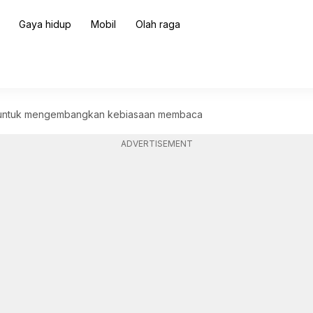
Gaya hidup
Mobil
Olah raga
u untuk mengembangkan kebiasaan membaca
ADVERTISEMENT