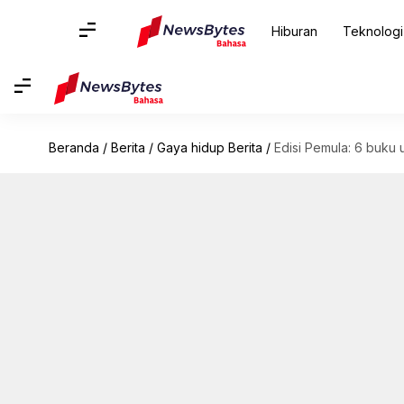
Hiburan
Teknologi
Beranda
/
Berita
/
Gaya hidup Berita
/
Edisi Pemula: 6 buk