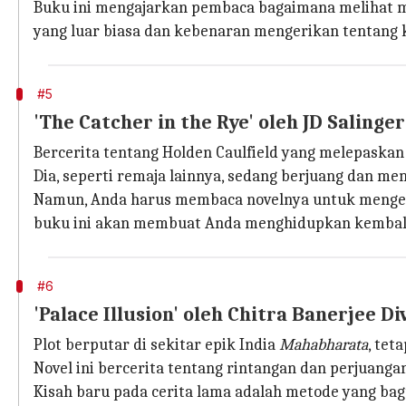
Buku ini mengajarkan pembaca bagaimana melihat ma
yang luar biasa dan kebenaran mengerikan tentang k
#5
'The Catcher in the Rye' oleh JD Salinger
Bercerita tentang Holden Caulfield yang melepask
Dia, seperti remaja lainnya, sedang berjuang dan m
Namun, Anda harus membaca novelnya untuk mengetahu
buku ini akan membuat Anda menghidupkan kembali
#6
'Palace Illusion' oleh Chitra Banerjee D
Plot berputar di sekitar epik India
Mahabharata
, tet
Novel ini bercerita tentang rintangan dan perjuanga
Kisah baru pada cerita lama adalah metode yang 