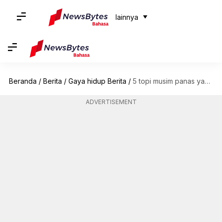
lainnya
Beranda
/
Berita
/
Gaya hidup Berita
/
5 topi musim panas yang wajib dimiliki setiap wanita
ADVERTISEMENT