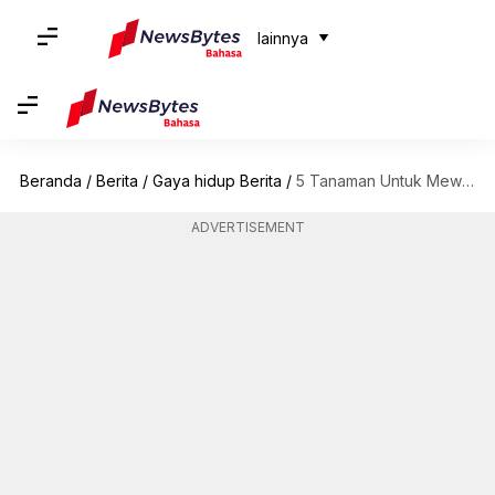
lainnya
Beranda
/
Berita
/
Gaya hidup Berita
/
5 Tanaman Untuk Mewarnai Taman Anda Di Musim Dingin
ADVERTISEMENT