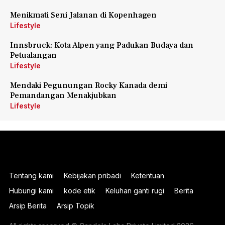
Menikmati Seni Jalanan di Kopenhagen
Lifestyle
Innsbruck: Kota Alpen yang Padukan Budaya dan
Petualangan
Lifestyle
Mendaki Pegunungan Rocky Kanada demi
Pemandangan Menakjubkan
Lifestyle
Tentang kami
Kebijakan pribadi
Ketentuan
Hubungi kami
kode etik
Keluhan ganti rugi
Berita
Arsip Berita
Arsip Topik