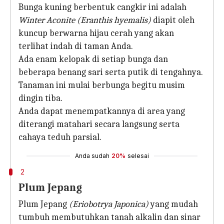
Bunga kuning berbentuk cangkir ini adalah
Winter Aconite (Eranthis hyemalis)
diapit oleh
kuncup berwarna hijau cerah yang akan
terlihat indah di taman Anda.
Ada enam kelopak di setiap bunga dan
beberapa benang sari serta putik di tengahnya.
Tanaman ini mulai berbunga begitu musim
dingin tiba.
Anda dapat menempatkannya di area yang
diterangi matahari secara langsung serta
cahaya teduh parsial.
Anda sudah
20%
selesai
2
Plum Jepang
Plum Jepang
(Eriobotrya Japonica)
yang mudah
tumbuh membutuhkan tanah alkalin dan sinar