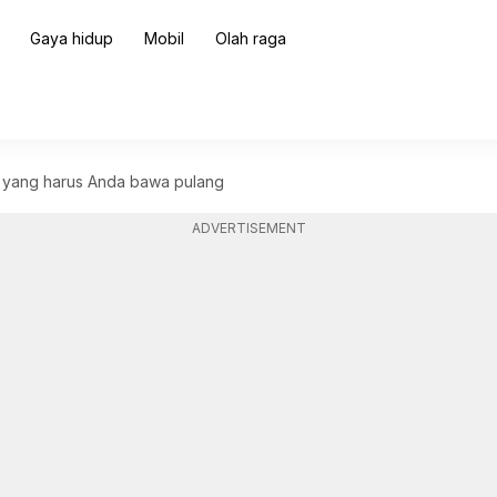
Gaya hidup
Mobil
Olah raga
in yang harus Anda bawa pulang
ADVERTISEMENT