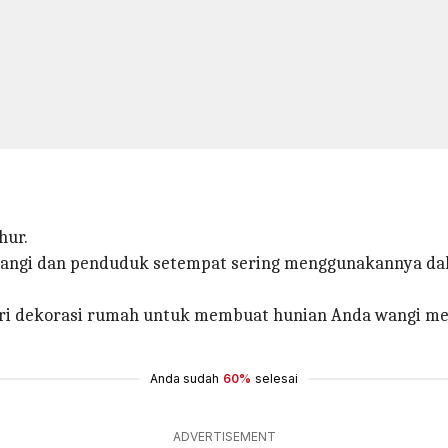
hur.
 wangi dan penduduk setempat sering menggunakannya da
ari dekorasi rumah untuk membuat hunian Anda wangi m
Anda sudah
60%
selesai
ADVERTISEMENT