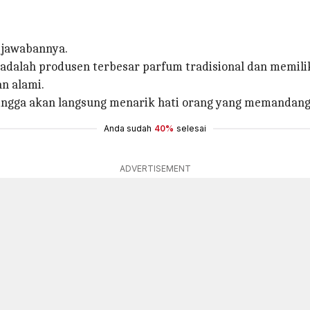
 jawabannya.
ni adalah produsen terbesar parfum tradisional dan memi
n alami.
hingga akan langsung menarik hati orang yang memandang
Anda sudah
40%
selesai
ADVERTISEMENT