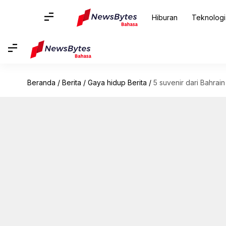
Hiburan
Teknologi
Beranda
/
Berita
/
Gaya hidup Berita
/
5 suvenir dari Bahra