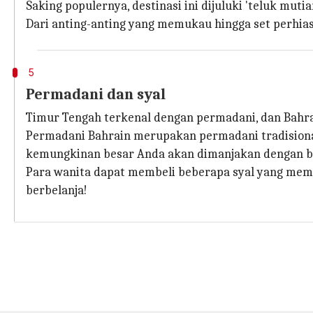
Saking populernya, destinasi ini dijuluki 'teluk mut
Dari anting-anting yang memukau hingga set perhiasa
5
Permadani dan syal
Timur Tengah terkenal dengan permadani, dan Bahra
Permadani Bahrain merupakan permadani tradisional
kemungkinan besar Anda akan dimanjakan dengan be
Para wanita dapat membeli beberapa syal yang mem
berbelanja!