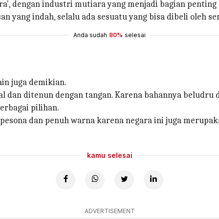
iara', dengan industri mutiara yang menjadi bagian pentin
n yang indah, selalu ada sesuatu yang bisa dibeli oleh s
Anda sudah
80%
selesai
in juga demikian.
 dan ditenun dengan tangan. Karena bahannya beludru d
rbagai pilihan.
pesona dan penuh warna karena negara ini juga merupak
kamu selesai
ADVERTISEMENT