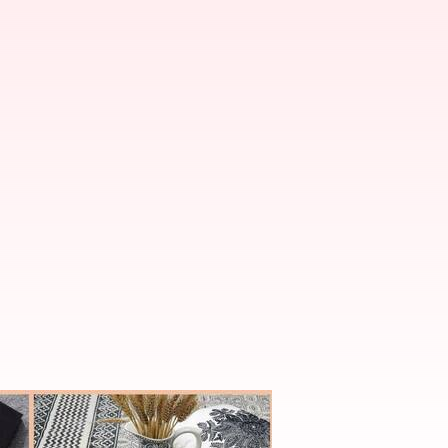
us Anda bawa pulang