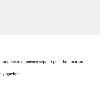
lam upacara-upacara seperti pernikahan atau
enyegarkan.