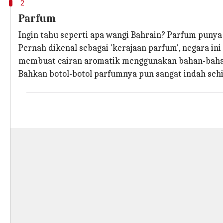
2
Parfum
Ingin tahu seperti apa wangi Bahrain? Parfum punya
Pernah dikenal sebagai 'kerajaan parfum', negara i
membuat cairan aromatik menggunakan bahan-baha
Bahkan botol-botol parfumnya pun sangat indah se