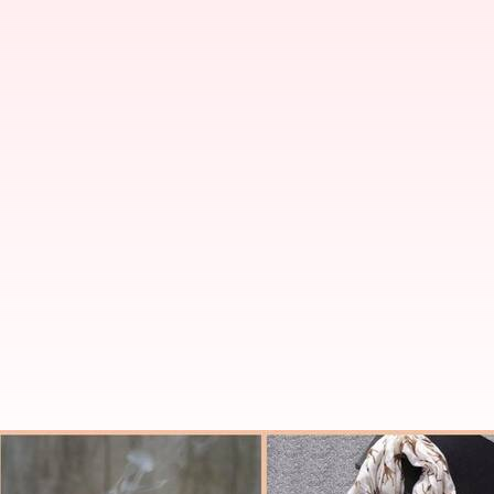
5 suvenir dari Bahrain yang har