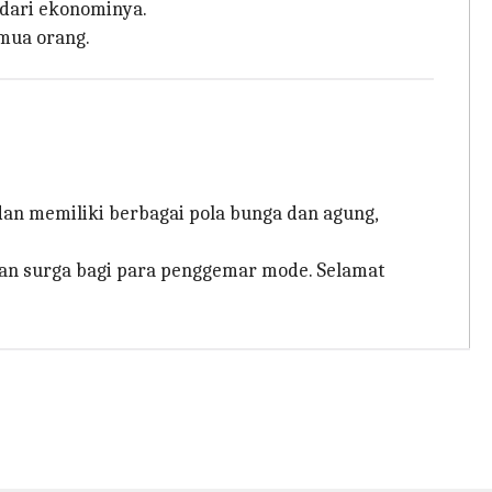
g dari ekonominya.
emua orang.
an memiliki berbagai pola bunga dan agung,
an surga bagi para penggemar mode. Selamat