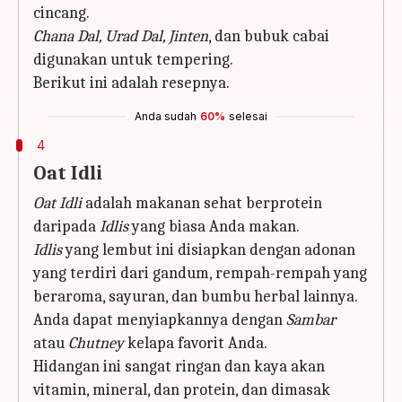
cincang.
Chana Dal, Urad Dal, Jinten
, dan bubuk cabai
digunakan untuk tempering.
Berikut ini adalah resepnya.
Anda sudah
60%
selesai
4
Oat Idli
Oat Idli
adalah makanan sehat berprotein
daripada
Idlis
yang biasa Anda makan.
Idlis
yang lembut ini disiapkan dengan adonan
yang terdiri dari gandum, rempah-rempah yang
beraroma, sayuran, dan bumbu herbal lainnya.
Anda dapat menyiapkannya dengan
Sambar
atau
Chutney
kelapa favorit Anda.
Hidangan ini sangat ringan dan kaya akan
vitamin, mineral, dan protein, dan dimasak