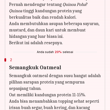
Pernah mendengar tentang
Quinoa Poha
?
Quinoa
tinggi kandungan protein yang
berkualitas baik dan rendah kalori.
Anda membutuhkan asupan beberapa sayuran,
mustard, dan daun kari untuk membuat
hidangan yang luar biasa ini.
Berikut ini adalah resepnya.
Anda sudah
20%
selesai
2
Semangkuk Oatmeal
Semangkuk oatmeal dengan susu hangat adalah
pilihan sarapan protein yang sempurna
sepanjang tahun.
Oat memiliki kandungan protein 11-15%.
Anda bisa menambahkan topping sehat seperti
irisan buah segar, buah kering, dan kacang