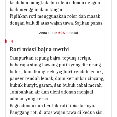
ke dalam mangkuk dan uleni adonan dengan
baik menggunakan tangan.
Pipihkan roti menggunakan roler dan masak
dengan baik di atas wajan tawa. Sajikan panas.
Anda sudah
60%
selesai
4
Roti missi bajra methi
Campurkan tepung bajra, tepung terigu,
beberapa siung bawang putih yang dicincang
halus, daun fenugreek, yoghurt rendah lemak,
paneer rendah lemak, daun ketumbar cincang,
bubuk kunyit, garam, dan bubuk cabai merah.
Tambahkan air dan uleni adonan menjadi
adonan yang keras.
Bagi adonan dan bentuk roti tipis darinya.
Panggang roti di atas wajan tawa di kedua sisi.