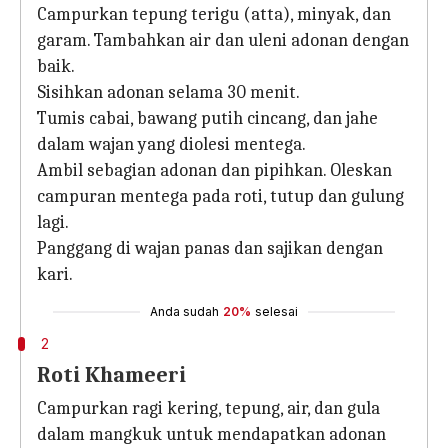
Campurkan tepung terigu (atta), minyak, dan
garam. Tambahkan air dan uleni adonan dengan
baik.
Sisihkan adonan selama 30 menit.
Tumis cabai, bawang putih cincang, dan jahe
dalam wajan yang diolesi mentega.
Ambil sebagian adonan dan pipihkan. Oleskan
campuran mentega pada roti, tutup dan gulung
lagi.
Panggang di wajan panas dan sajikan dengan
kari.
Anda sudah
20%
selesai
2
Roti Khameeri
Campurkan ragi kering, tepung, air, dan gula
dalam mangkuk untuk mendapatkan adonan