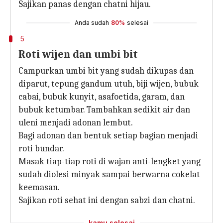
Sajikan panas dengan chatni hijau.
Anda sudah
80%
selesai
5
Roti wijen dan umbi bit
Campurkan umbi bit yang sudah dikupas dan
diparut, tepung gandum utuh, biji wijen, bubuk
cabai, bubuk kunyit, asafoetida, garam, dan
bubuk ketumbar. Tambahkan sedikit air dan
uleni menjadi adonan lembut.
Bagi adonan dan bentuk setiap bagian menjadi
roti bundar.
Masak tiap-tiap roti di wajan anti-lengket yang
sudah diolesi minyak sampai berwarna cokelat
keemasan.
Sajikan roti sehat ini dengan sabzi dan chatni.
kamu selesai