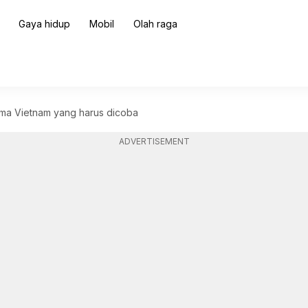
Gaya hidup
Mobil
Olah raga
lima Vietnam yang harus dicoba
ADVERTISEMENT