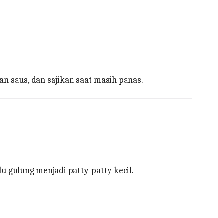
n saus, dan sajikan saat masih panas.
u gulung menjadi patty-patty kecil.