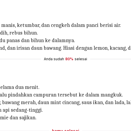
manis, ketumbar, dan cengkeh dalam panci berisi air.
dih, rebus bihun.
du panas dan bihun ke dalamnya.
, dan irisan daun bawang. Hiasi dengan lemon, kacang, da
Anda sudah
80%
selesai
 selama dua menit.
, lalu pindahkan campuran tersebut ke dalam mangkuk.
awang merah, daun mint cincang, saus ikan, dan lada, lal
api sedang-tinggi.
 mie dan sajikan.
kamu selesai