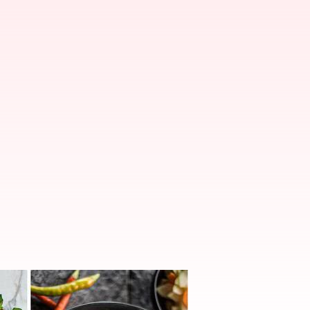
m yang harus dicoba