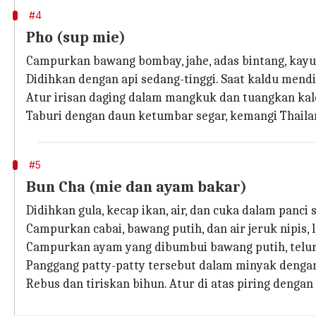
#4
Pho (sup mie)
Campurkan bawang bombay, jahe, adas bintang, kayu 
Didihkan dengan api sedang-tinggi. Saat kaldu mendi
Atur irisan daging dalam mangkuk dan tuangkan kal
Taburi dengan daun ketumbar segar, kemangi Thailand
#5
Bun Cha (mie dan ayam bakar)
Didihkan gula, kecap ikan, air, dan cuka dalam panci
Campurkan cabai, bawang putih, dan air jeruk nipis
Campurkan ayam yang dibumbui bawang putih, telur, b
Panggang patty-patty tersebut dalam minyak dengan 
Rebus dan tiriskan bihun. Atur di atas piring dengan