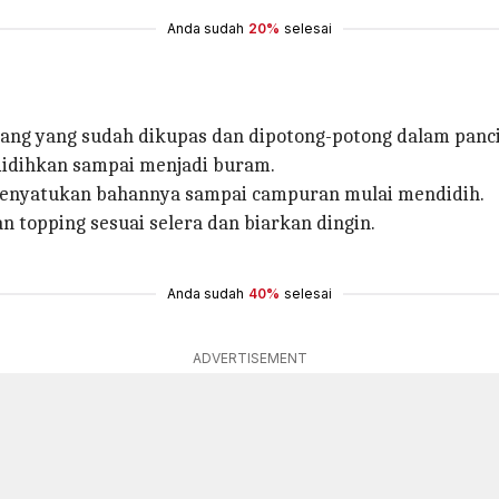
Anda sudah
20%
selesai
sang yang sudah dikupas dan dipotong-potong dalam panci
didihkan sampai menjadi buram.
menyatukan bahannya sampai campuran mulai mendidih.
topping sesuai selera dan biarkan dingin.
Anda sudah
40%
selesai
ADVERTISEMENT