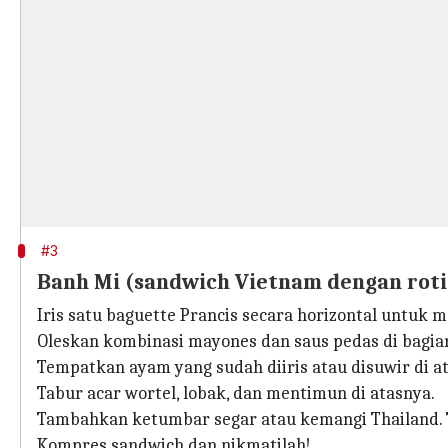
#3
Banh Mi (sandwich Vietnam dengan roti
Iris satu baguette Prancis secara horizontal untuk 
Oleskan kombinasi mayones dan saus pedas di bagian
Tempatkan ayam yang sudah diiris atau disuwir di ata
Tabur acar wortel, lobak, dan mentimun di atasnya.
Tambahkan ketumbar segar atau kemangi Thailand. T
Kompres sandwich dan nikmatilah!