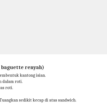
 baguette renyah)
membentuk kantong isian.
 dalam roti.
s roti.
uangkan sedikit kecap di atas sandwich.