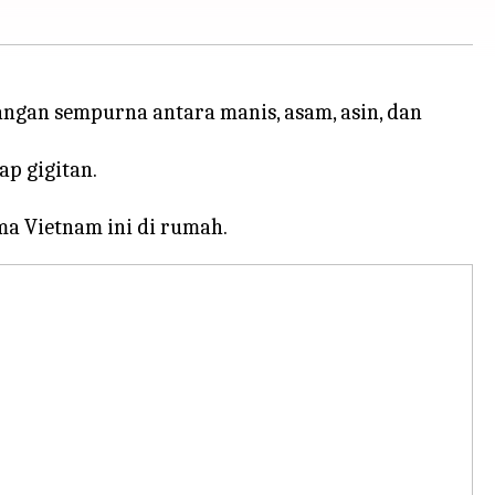
ngan sempurna antara manis, asam, asin, dan
p gigitan.