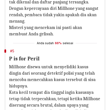
tak dikenal dan daftar panjang tersangka.
Dengan kepercayaan diri Millhone yang sangat
rendah, pembaca tidak yakin apakah dia akan
menang.
Misteri yang mencekam ini pasti akan
membuat Anda gelisah.
Anda sudah
66%
selesai
#5
P is for Peril
Millhone disewa untuk menyelidiki kasus
dingin dari seorang detektif polisi yang telah
mencoba memecahkan kasus tersebut di sisa
hidupnya.
Kota kecil tempat dia tinggal ingin kasusnya
tetap tidak terpecahkan, tetapi ketika Millhone
diserang secara brutal, dalam upaya yang