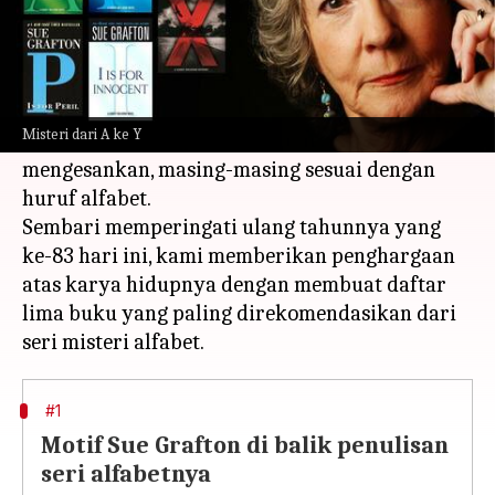
Apa ceritanya
Sue Grafton, penulis di balik seri alfabet ikonik
yang menampilkan Kinsey Millhone yang
Misteri dari A ke Y
cerdas, meninggalkan warisan 25 buku yang
mengesankan, masing-masing sesuai dengan
huruf alfabet.
Sembari memperingati ulang tahunnya yang
ke-83 hari ini, kami memberikan penghargaan
atas karya hidupnya dengan membuat daftar
lima buku yang paling direkomendasikan dari
#1
Motif Sue Grafton di balik penulisan
seri alfabetnya