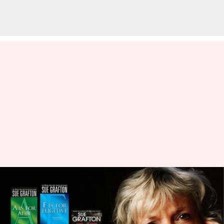
5 rekomendasi buku Sue
Grafton dari seri alfabetnya
menulis
Apr 25, 2023
11:09 am
Taufiq Al Jufri