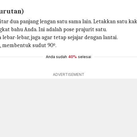
rurutan)
tar dua panjang lengan satu sama lain. Letakkan satu kak
gkat bahu Anda. Ini adalah pose prajurit satu.
lebar-lebar, jaga agar tetap sejajar dengan lantai.
ai, membentuk sudut 90º.
Anda sudah
40%
selesai
ADVERTISEMENT