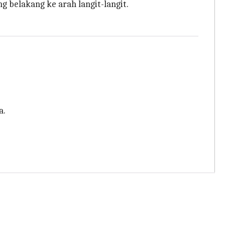
 belakang ke arah langit-langit.
a.