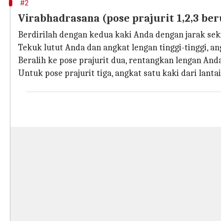
#2
Virabhadrasana (pose prajurit 1,2,3 be
Berdirilah dengan kedua kaki Anda dengan jarak seki
Tekuk lutut Anda dan angkat lengan tinggi-tinggi, an
Beralih ke pose prajurit dua, rentangkan lengan Anda 
Untuk pose prajurit tiga, angkat satu kaki dari lant