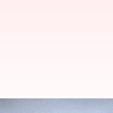
5 asana yoga untuk meredakan g