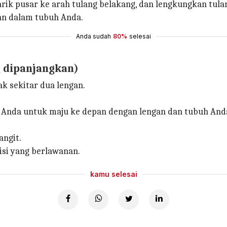
ik pusar ke arah tulang belakang, dan lengkungkan tulang
an dalam tubuh Anda.
Anda sudah
80%
selesai
g dipanjangkan)
ak sekitar dua lengan.
 Anda untuk maju ke depan dengan lengan dan tubuh And
angit.
sisi yang berlawanan.
kamu selesai