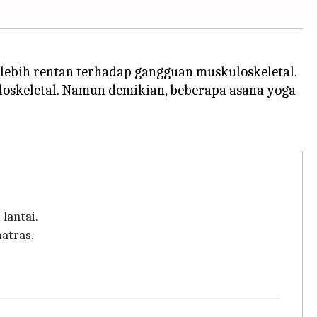
i lebih rentan terhadap gangguan muskuloskeletal.
loskeletal. Namun demikian, beberapa asana yoga
lantai.
atras.