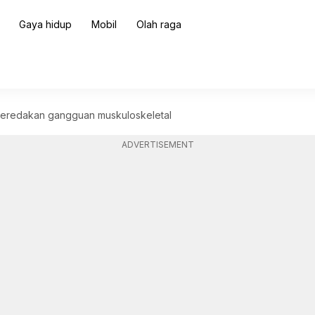
Gaya hidup
Mobil
Olah raga
meredakan gangguan muskuloskeletal
ADVERTISEMENT