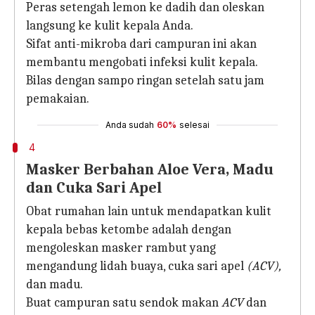
Peras setengah lemon ke dadih dan oleskan
langsung ke kulit kepala Anda.
Sifat anti-mikroba dari campuran ini akan
membantu mengobati infeksi kulit kepala.
Bilas dengan sampo ringan setelah satu jam
pemakaian.
Anda sudah
60%
selesai
4
Masker Berbahan Aloe Vera, Madu
dan Cuka Sari Apel
Obat rumahan lain untuk mendapatkan kulit
kepala bebas ketombe adalah dengan
mengoleskan masker rambut yang
mengandung lidah buaya, cuka sari apel
(ACV),
dan madu.
Buat campuran satu sendok makan
ACV
dan