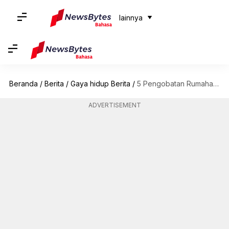
lainnya
Beranda
/
Berita
/
Gaya hidup Berita
/
5 Pengobatan Rumahan Untuk Menghilangkan Ketombe
ADVERTISEMENT