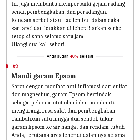
Ini juga membantu memperbaiki gejala radang
sendi, pembengkakan, dan peradangan.
Rendam serbet atau tisu lembut dalam cuka
sari apel dan letakkan di leher. Biarkan serbet
tetap di sana selama satu jam.
Ulangi dua kali sehari.
Anda sudah
40%
selesai
#3
Mandi garam Epsom
Sarat dengan manfaat anti-inflamasi dari sulfat
dan magnesium, garam Epsom bertindak
sebagai pelemas otot alami dan membantu
mengurangi rasa sakit dan pembengkakan.
Tambahkan satu hingga dua sendok takar
garam Epsom ke air hangat dan rendam tubuh
Anda, terutama area leher di dalamnya selama