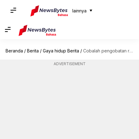
lainnya
Beranda
/
Berita
/
Gaya hidup Berita
/
Cobalah pengobatan rumah alami ini untuk sakit leher
ADVERTISEMENT