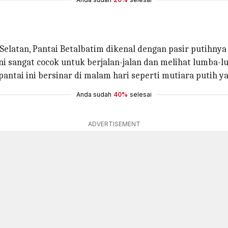
a Selatan, Pantai Betalbatim dikenal dengan pasir putihn
ini sangat cocok untuk berjalan-jalan dan melihat lumba-l
antai ini bersinar di malam hari seperti mutiara putih y
Anda sudah
40%
selesai
ADVERTISEMENT