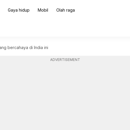
Gaya hidup
Mobil
Olah raga
ang bercahaya di India ini
ADVERTISEMENT