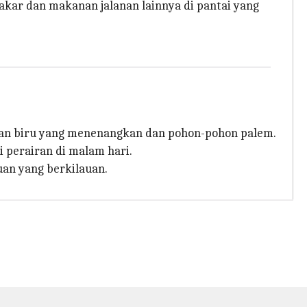
kar dan makanan jalanan lainnya di pantai yang
airan biru yang menenangkan dan pohon-pohon palem.
i perairan di malam hari.
uan yang berkilauan.