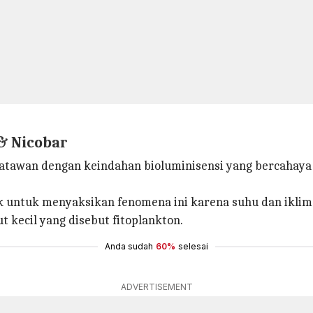
& Nicobar
tawan dengan keindahan bioluminisensi yang bercahaya d
 untuk menyaksikan fenomena ini karena suhu dan iklim y
t kecil yang disebut fitoplankton.
Anda sudah
60%
selesai
ADVERTISEMENT