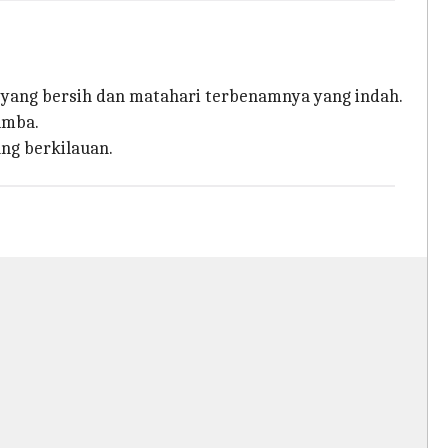
ya yang bersih dan matahari terbenamnya yang indah.
umba.
ang berkilauan.