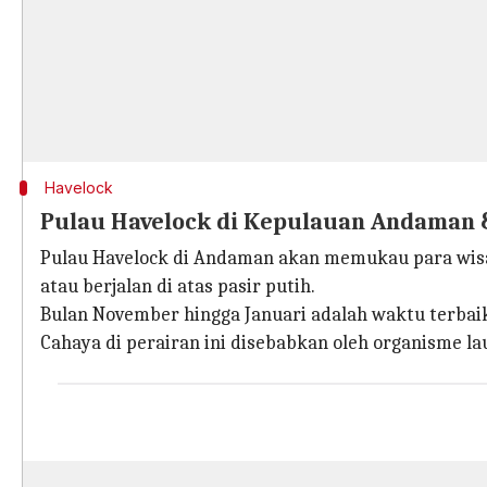
Havelock
Pulau Havelock di Kepulauan Andaman 
Pulau Havelock di Andaman akan memukau para wisa
atau berjalan di atas pasir putih.
Bulan November hingga Januari adalah waktu terbaik
Cahaya di perairan ini disebabkan oleh organisme lau