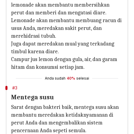
lemonade akan membantu membersihkan
perut dan memberi dan mengatasi diare.
Lemonade akan membantu membuang racun di
usus Anda, meredakan sakit perut, dan
merehidrasi tubuh.
Juga dapat meredakan mual yang terkadang
timbul karena diare.
Campur jus lemon dengan gula, air, dan garam
hitam dan konsumsi setiap jam.
Anda sudah
40%
selesai
#3
Mentega susu
Sarat dengan bakteri baik, mentega susu akan
membantu meredakan ketidaknyamanan di
perut Anda dan mengembalikan sistem
pencernaan Anda sepeti semula.