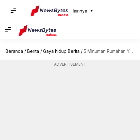
lainnya
Beranda
/
Berita
/
Gaya hidup Berita
/
5 Minuman Rumahan Yang Bisa Membantu Menurunkan Berat Badan
ADVERTISEMENT