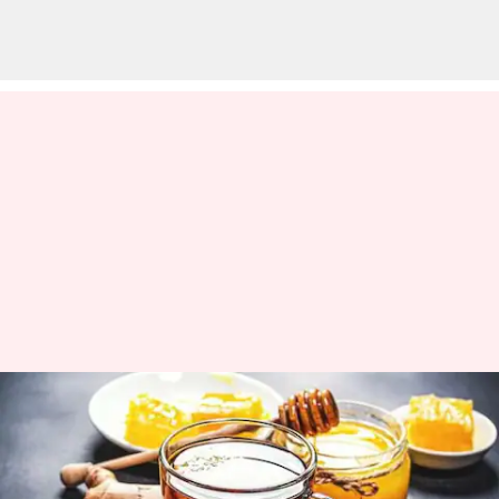
5 Minuman Rumahan Yang Bisa
Membantu Menurunkan Berat
Badan