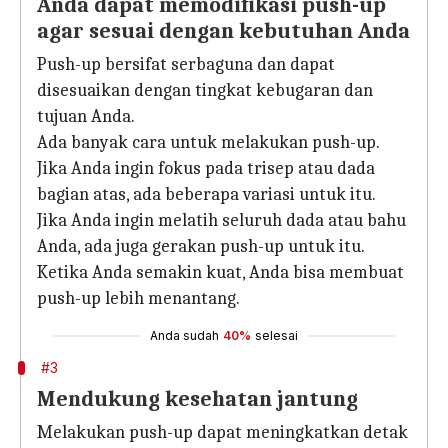
Anda dapat memodifikasi push-up
agar sesuai dengan kebutuhan Anda
Push-up bersifat serbaguna dan dapat
disesuaikan dengan tingkat kebugaran dan
tujuan Anda.
Ada banyak cara untuk melakukan push-up.
Jika Anda ingin fokus pada trisep atau dada
bagian atas, ada beberapa variasi untuk itu.
Jika Anda ingin melatih seluruh dada atau bahu
Anda, ada juga gerakan push-up untuk itu.
Ketika Anda semakin kuat, Anda bisa membuat
push-up lebih menantang.
Anda sudah
40%
selesai
#3
Mendukung kesehatan jantung
Melakukan push-up dapat meningkatkan detak