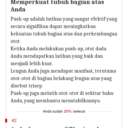
Memperkuat tubuh bagian atas
Anda
Push-up adalah latihan yang sangat efektif yang
secara signifikan dapat meningkatkan
kekuatan tubuh bagian atas dan perkembangan
otot.
Ketika Anda melakukan push-up, otot dada
Anda mendapatkan latihan yang baik dan
menjadi lebih kuat.
Lengan Anda juga mendapat manfaat, terutama
otot-otot di bagian belakang lengan atas yang
disebut trisep.
Push-up juga melatih otot-otot di sekitar bahu
Anda, yang membantu menstabilkannya.
Anda sudah
20%
selesai
#2