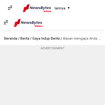
lainnya
Beranda
/
Berita
/
Gaya hidup Berita
/
Alasan mengapa Anda harus melakukan push-up setiap hari
ADVERTISEMENT