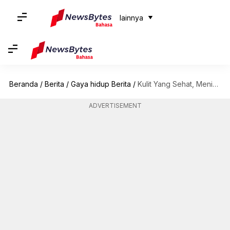
lainnya
Beranda
/
Berita
/
Gaya hidup Berita
/
Kulit Yang Sehat, Meningkatkan Imunitas Tubuh: 5 Manfaat Luar Biasa Dari Manggis
ADVERTISEMENT