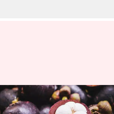
Kulit Yang Sehat,
Meningkatkan Imunitas
Tubuh: 5 Manfaat Luar Biasa