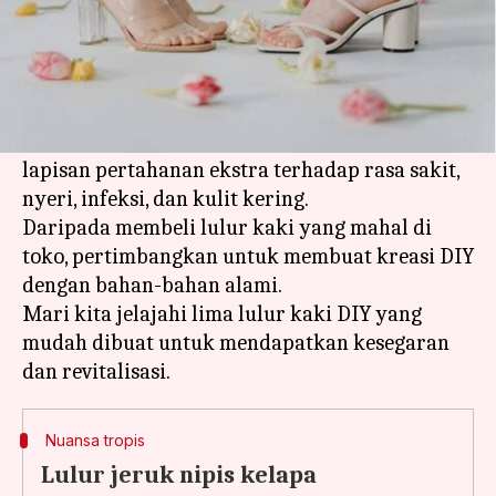
Apa ceritanya
Meskipun pedikur biasa bermanfaat,
memanjakan kaki Anda yang lelah dan kurang
nutrisi dengan lulur kaki akan menambah
lapisan pertahanan ekstra terhadap rasa sakit,
nyeri, infeksi, dan kulit kering.
Daripada membeli lulur kaki yang mahal di
toko, pertimbangkan untuk membuat kreasi DIY
dengan bahan-bahan alami.
Mari kita jelajahi lima lulur kaki DIY yang
mudah dibuat untuk mendapatkan kesegaran
Nuansa tropis
Lulur jeruk nipis kelapa