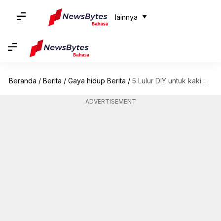
lainnya
Beranda
/
Berita
/
Gaya hidup Berita
/
5 Lulur DIY untuk kaki yang lembut dan terawat
ADVERTISEMENT