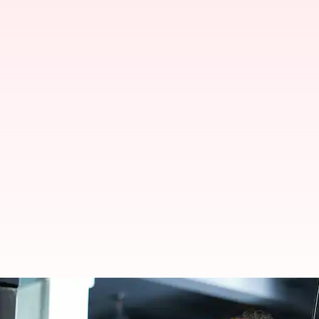
Latihan mesin kabel yang mudah