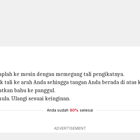
aplah ke mesin dengan memegang tali pengikatnya.
k tali ke arah Anda sehingga tangan Anda berada di atas 
atkan bahu ke panggul.
mula. Ulangi sesuai keinginan.
Anda sudah
60%
selesai
ADVERTISEMENT