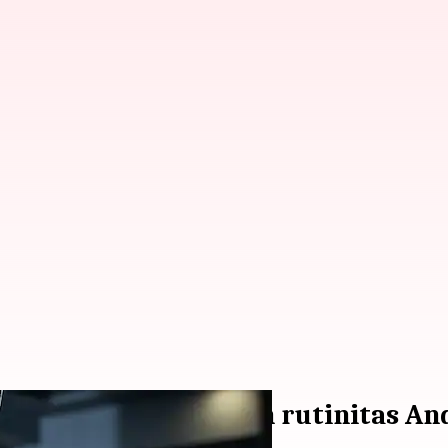
 untuk meningkatkan rutinitas An