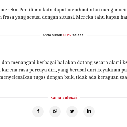
a mereka. Pemilihan kata dapat membuat atau menghancur
 frasa yang sesuai dengan situasi. Mereka tahu kapan h
Anda sudah
80%
selesai
b dan menangani berbagai hal akan datang secara alami k
arena rasa percaya diri, yang berasal dari keyakinan pa
nyelesaikan tugas dengan baik, tidak ada keraguan saa
kamu selesai