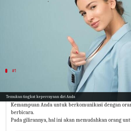
menulis
Oct 03, 2023
11:56 am
Taufiq Al Jufri
Apa ceritanya
Bagaimana cara mengetahui apakah seseorang itu 
Meskipun sulit untuk diidentifikasi, ada beberapa 
Mengetahui ciri-ciri ini tidak hanya akan memud
#1
Komunikasi yang jelas
Percakapan yang Anda lakukan dengan seseorang me
Temukan tingkat kepercayaan diri Anda
Anda.
Kemampuan Anda untuk berkomunikasi dengan orang 
berbicara.
Pada gilirannya, hal ini akan memudahkan orang un