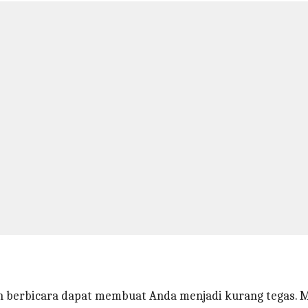
in berbicara dapat membuat Anda menjadi kurang tegas.