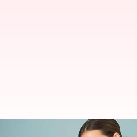
Atribut yang dapat mengubah And