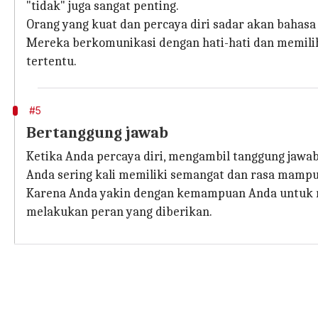
"tidak" juga sangat penting.
Orang yang kuat dan percaya diri sadar akan bahas
Mereka berkomunikasi dengan hati-hati dan memilih
tertentu.
#5
Bertanggung jawab
Ketika Anda percaya diri, mengambil tanggung jawa
Anda sering kali memiliki semangat dan rasa mampu k
Karena Anda yakin dengan kemampuan Anda untuk me
melakukan peran yang diberikan.