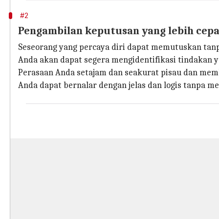
#2
Pengambilan keputusan yang lebih cepa
Seseorang yang percaya diri dapat memutuskan ta
Anda akan dapat segera mengidentifikasi tindakan 
Perasaan Anda setajam dan seakurat pisau dan mem
Anda dapat bernalar dengan jelas dan logis tanpa