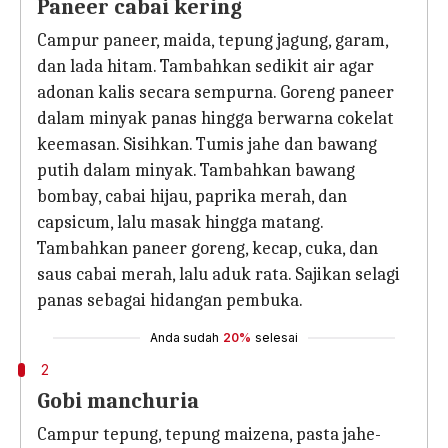
Paneer cabai kering
Campur paneer, maida, tepung jagung, garam,
dan lada hitam. Tambahkan sedikit air agar
adonan kalis secara sempurna. Goreng paneer
dalam minyak panas hingga berwarna cokelat
keemasan. Sisihkan. Tumis jahe dan bawang
putih dalam minyak. Tambahkan bawang
bombay, cabai hijau, paprika merah, dan
capsicum, lalu masak hingga matang.
Tambahkan paneer goreng, kecap, cuka, dan
saus cabai merah, lalu aduk rata. Sajikan selagi
panas sebagai hidangan pembuka.
Anda sudah
20%
selesai
2
Gobi manchuria
Campur tepung, tepung maizena, pasta jahe-