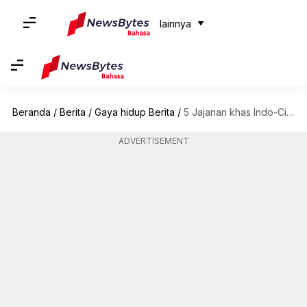
lainnya
Beranda
/
Berita
/
Gaya hidup Berita
/
5 Jajanan khas Indo-Cina yang bisa Anda buat di rumah
ADVERTISEMENT