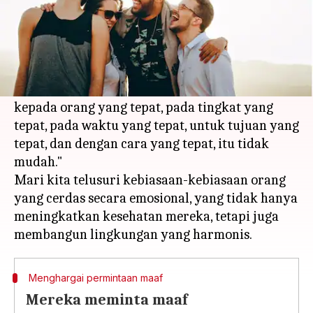
Apa ceritanya
Menangkap esensi dari orang yang cerdas
secara emosional, Aristoteles pernah berkata,
"Siapa pun bisa marah, itu mudah. Tapi marah
kepada orang yang tepat, pada tingkat yang
tepat, pada waktu yang tepat, untuk tujuan yang
tepat, dan dengan cara yang tepat, itu tidak
mudah."
Mari kita telusuri kebiasaan-kebiasaan orang
yang cerdas secara emosional, yang tidak hanya
meningkatkan kesehatan mereka, tetapi juga
Menghargai permintaan maaf
Mereka meminta maaf