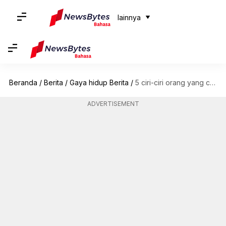
lainnya
Beranda
/
Berita
/
Gaya hidup Berita
/
5 ciri-ciri orang yang cerdas secara emosional
ADVERTISEMENT