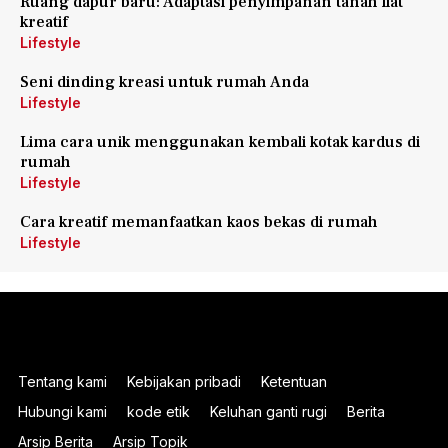
Ruang dapur baru: Adaptasi penyimpanan tanah liat
kreatif
Lifestyle
Seni dinding kreasi untuk rumah Anda
Lifestyle
Lima cara unik menggunakan kembali kotak kardus di
rumah
Lifestyle
Cara kreatif memanfaatkan kaos bekas di rumah
Lifestyle
Tentang kami
Kebijakan pribadi
Ketentuan
Hubungi kami
kode etik
Keluhan ganti rugi
Berita
Arsip Berita
Arsip Topik