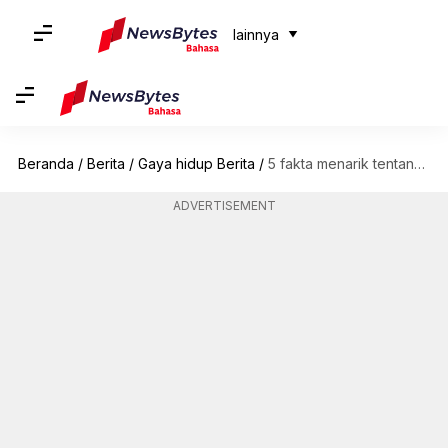
lainnya
Beranda
/
Berita
/
Gaya hidup Berita
/
5 fakta menarik tentang berlian Kohinoor
ADVERTISEMENT