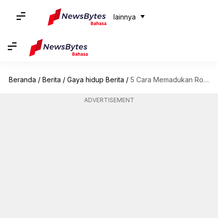
lainnya
Beranda
/
Berita
/
Gaya hidup Berita
/
5 Cara Memadukan Rok Di Musim Dingin
ADVERTISEMENT