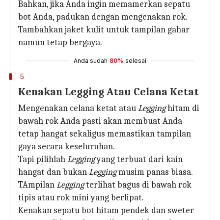
Bahkan, jika Anda ingin memamerkan sepatu
bot Anda, padukan dengan mengenakan rok.
Tambahkan jaket kulit untuk tampilan gahar
namun tetap bergaya.
Anda sudah
80%
selesai
5
Kenakan Legging Atau Celana Ketat
Mengenakan celana ketat atau
Legging
hitam di
bawah rok Anda pasti akan membuat Anda
tetap hangat sekaligus memastikan tampilan
gaya secara keseluruhan.
Tapi pilihlah
Legging
yang terbuat dari kain
hangat dan bukan
Legging
musim panas biasa.
TAmpilan
Legging
terlihat bagus di bawah rok
tipis atau rok mini yang berlipat.
Kenakan sepatu bot hitam pendek dan sweter