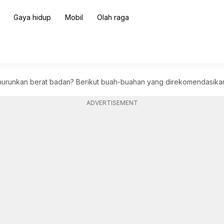
Gaya hidup
Mobil
Olah raga
urunkan berat badan? Berikut buah-buahan yang direkomendasika
ADVERTISEMENT