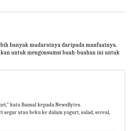
lebih banyak mudaratnya daripada manfaatnya.
dasikan untuk mengonsumsi buah-buahan ini untuk
lori," kata Bansal kepada NewsBytes.
 segar atau beku ke dalam yogurt, salad, sereal,