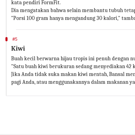
kata pendiri FormFit.
Dia mengatakan bahwa selain membantu tubuh teta
"Porsi 100 gram hanya mengandung 30 kalori," tamba
#5
Kiwi
Buah kecil berwarna hijau tropis ini penuh dengan nutr
"Satu buah kiwi berukuran sedang menyediakan 42 kkal
Jika Anda tidak suka makan kiwi mentah, Bansal m
pagi Anda, atau menggunakannya dalam makanan ya