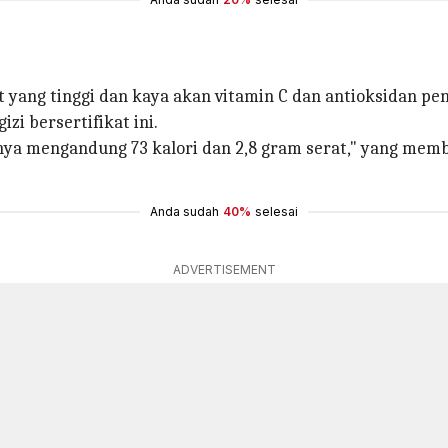
t yang tinggi dan kaya akan vitamin C dan antioksidan p
zi bersertifikat ini.
ya mengandung 73 kalori dan 2,8 gram serat," yang mem
Anda sudah
40%
selesai
ADVERTISEMENT