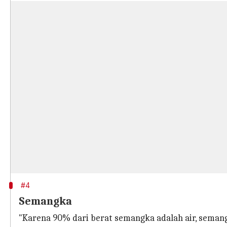
#4
Semangka
"Karena 90% dari berat semangka adalah air, seman