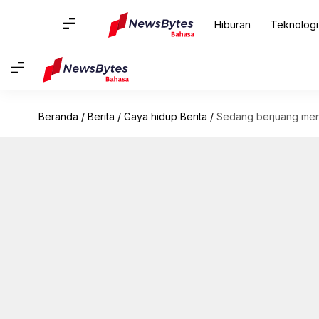
Hiburan
Teknologi
Beranda
/
Berita
/
Gaya hidup Berita
/
Sedang berjuang men