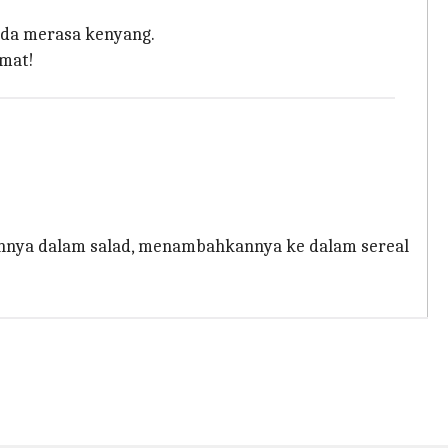
nda merasa kenyang.
kmat!
annya dalam salad, menambahkannya ke dalam sereal