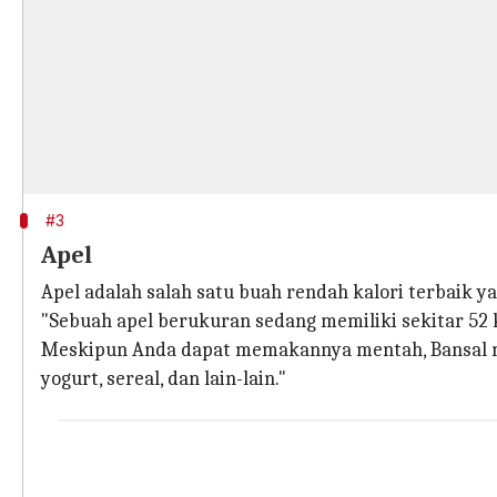
#3
Apel
Apel adalah salah satu buah rendah kalori terbaik y
"Sebuah apel berukuran sedang memiliki sekitar 52 ka
Meskipun Anda dapat memakannya mentah, Bansal m
yogurt, sereal, dan lain-lain."