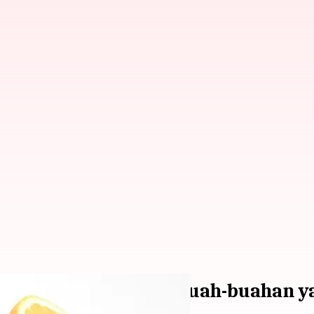
rat badan? Berikut buah-buahan 