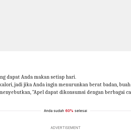
ang dapat Anda makan setiap hari.
lori, jadi jika Anda ingin menurunkan berat badan, buah i
enyebutkan, "Apel dapat dikonsumsi dengan berbagai ca
Anda sudah
60%
selesai
ADVERTISEMENT