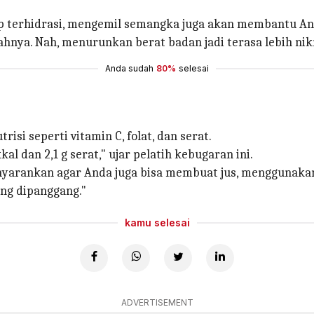
p terhidrasi, mengemil semangka juga akan membantu A
hnya. Nah, menurunkan berat badan jadi terasa lebih ni
Anda sudah
80%
selesai
isi seperti vitamin C, folat, dan serat.
 dan 2,1 g serat," ujar pelatih kebugaran ini.
enyarankan agar Anda juga bisa membuat jus, menggunak
ng dipanggang."
kamu selesai
ADVERTISEMENT