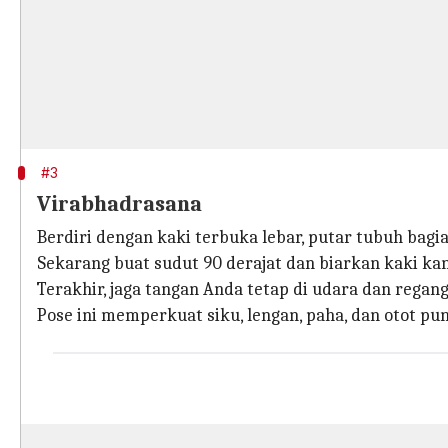
#3
Virabhadrasana
Berdiri dengan kaki terbuka lebar, putar tubuh bagian 
Sekarang buat sudut 90 derajat dan biarkan kaki ka
Terakhir, jaga tangan Anda tetap di udara dan regan
Pose ini memperkuat siku, lengan, paha, dan otot p