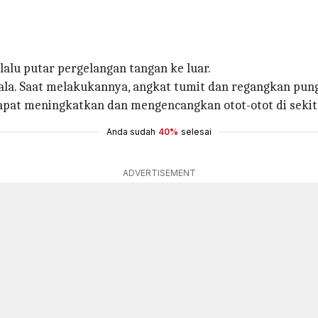
, lalu putar pergelangan tangan ke luar.
ala. Saat melakukannya, angkat tumit dan regangkan pung
apat meningkatkan dan mengencangkan otot-otot di sekit
Anda sudah
40%
selesai
ADVERTISEMENT