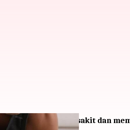
t menghilangkan rasa sakit dan me