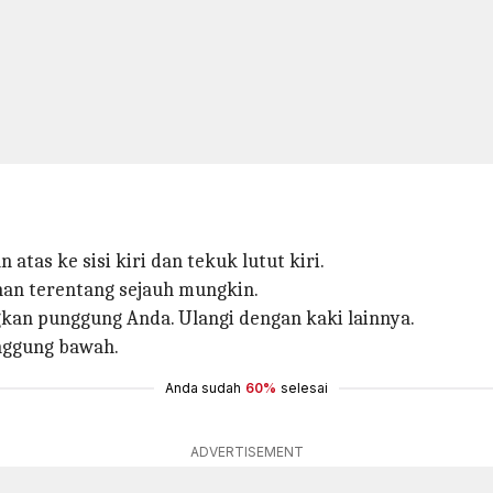
atas ke sisi kiri dan tekuk lutut kiri.
nan terentang sejauh mungkin.
gkan punggung Anda. Ulangi dengan kaki lainnya.
unggung bawah.
Anda sudah
60%
selesai
ADVERTISEMENT