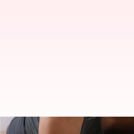
Yoga untuk siku: Asana ini dapa