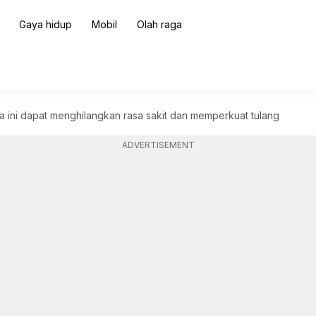
Gaya hidup
Mobil
Olah raga
a ini dapat menghilangkan rasa sakit dan memperkuat tulang
ADVERTISEMENT