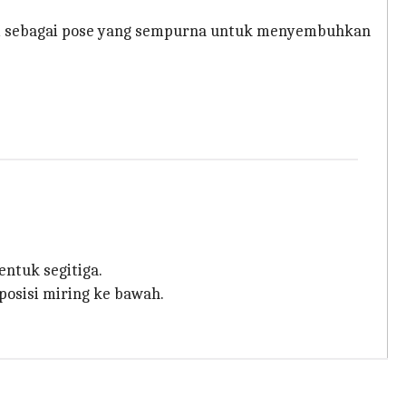
 ini sebagai pose yang sempurna untuk menyembuhkan
entuk segitiga.
osisi miring ke bawah.