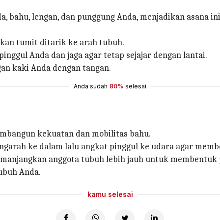
da, bahu, lengan, dan punggung Anda, menjadikan asana
ikan tumit ditarik ke arah tubuh.
inggul Anda dan jaga agar tetap sejajar dengan lantai.
an kaki Anda dengan tangan.
Anda sudah
80%
selesai
embangun kekuatan dan mobilitas bahu.
engarah ke dalam lalu angkat pinggul ke udara agar memb
manjangkan anggota tubuh lebih jauh untuk membentuk p
ubuh Anda.
kamu selesai