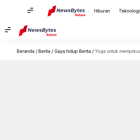
Hiburan
Teknologi
Beranda
/
Berita
/
Gaya hidup Berita
/
Yoga untuk memprkuat