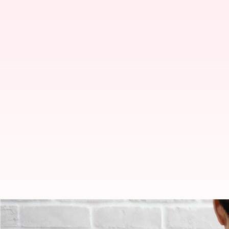
Yoga untuk memprkuat bahu: As