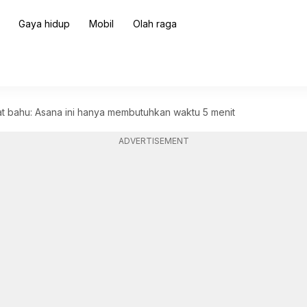
Gaya hidup
Mobil
Olah raga
 bahu: Asana ini hanya membutuhkan waktu 5 menit
ADVERTISEMENT