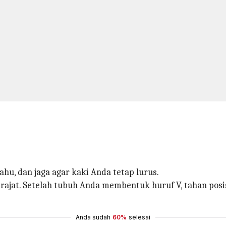
hu, dan jaga agar kaki Anda tetap lurus.
ajat. Setelah tubuh Anda membentuk huruf V, tahan posis
Anda sudah
60%
selesai