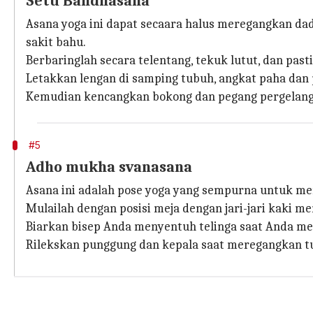
Setu Bandhasana
Asana yoga ini dapat secaara halus meregangkan da
sakit bahu.
Berbaringlah secara telentang, tekuk lutut, dan past
Letakkan lengan di samping tubuh, angkat paha dan p
Kemudian kencangkan bokong dan pegang pergelang
#5
Adho mukha svanasana
Asana ini adalah pose yoga yang sempurna untuk m
Mulailah dengan posisi meja dengan jari-jari kaki m
Biarkan bisep Anda menyentuh telinga saat Anda me
Rilekskan punggung dan kepala saat meregangkan t