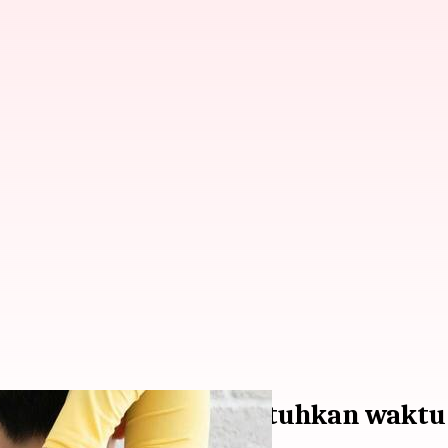
ana ini hanya membutuhkan waktu