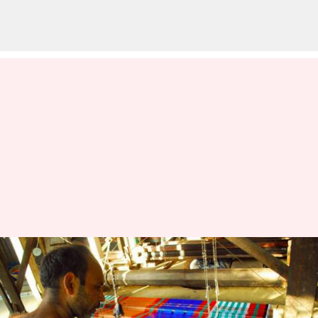
3 Cara Mudah Untuk
Membedakan Antara Khadi
Dan Alat Tenun Tangan