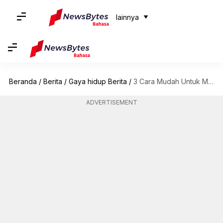
lainnya
Beranda
/
Berita
/
Gaya hidup Berita
/
3 Cara Mudah Untuk Membedakan Antara Khadi Dan Alat Tenun Tangan
ADVERTISEMENT