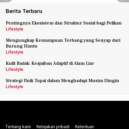
Berita Terbaru
Pentingnya Ekosistem dan Struktur Sosial bagi Pelikan
Lifestyle
Mengungkap Kemampuan Terbang yang Senyap dari
Burung Hantu
Lifestyle
Kulit Badak: Keajaiban Adaptif di Alam Liar
Lifestyle
Strategi Unik Tupai dalam Menghadapi Musim Dingin
Lifestyle
Tentang kami
Kebijakan pribadi
Ketentuan