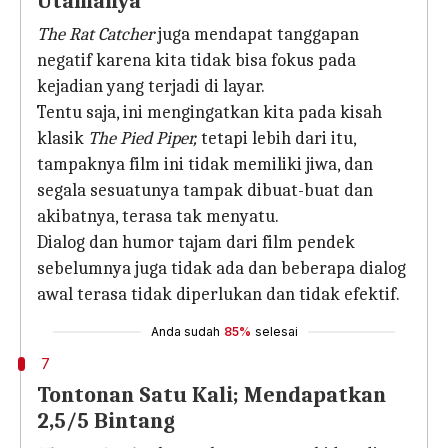
Utamanya
The Rat Catcher
juga mendapat tanggapan
negatif karena kita tidak bisa fokus pada
kejadian yang terjadi di layar.
Tentu saja, ini mengingatkan kita pada kisah
klasik
The Pied Piper,
tetapi lebih dari itu,
tampaknya film ini tidak memiliki jiwa, dan
segala sesuatunya tampak dibuat-buat dan
akibatnya, terasa tak menyatu.
Dialog dan humor tajam dari film pendek
sebelumnya juga tidak ada dan beberapa dialog
awal terasa tidak diperlukan dan tidak efektif.
Anda sudah
85%
selesai
7
Tontonan Satu Kali; Mendapatkan
2,5/5 Bintang