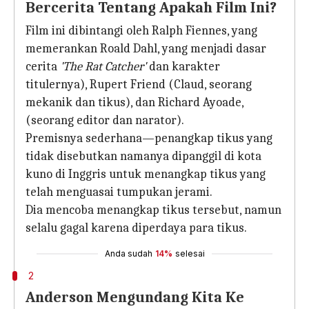
Bercerita Tentang Apakah Film Ini?
Film ini dibintangi oleh Ralph Fiennes, yang
memerankan Roald Dahl, yang menjadi dasar
cerita
'The Rat Catcher'
dan karakter
titulernya), Rupert Friend (Claud, seorang
mekanik dan tikus), dan Richard Ayoade,
(seorang editor dan narator).
Premisnya sederhana—penangkap tikus yang
tidak disebutkan namanya dipanggil di kota
kuno di Inggris untuk menangkap tikus yang
telah menguasai tumpukan jerami.
Dia mencoba menangkap tikus tersebut, namun
selalu gagal karena diperdaya para tikus.
Anda sudah
14%
selesai
2
Anderson Mengundang Kita Ke