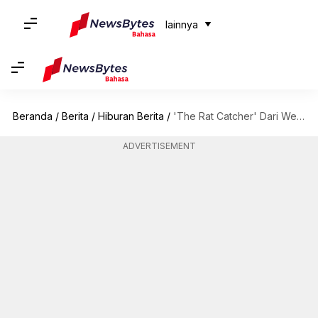
lainnya
Beranda
/
Berita
/
Hiburan Berita
/
'The Rat Catcher' Dari Wes Anderson: Keterikatan Yang Tidak Konsisten
ADVERTISEMENT