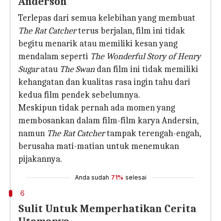
Anderson
Terlepas dari semua kelebihan yang membuat
The Rat Catcher
terus berjalan, film ini tidak
begitu menarik atau memiliki kesan yang
mendalam seperti
The Wonderful Story of Henry
Sugar
atau
The Swan
dan film ini tidak memiliki
kehangatan dan kualitas rasa ingin tahu dari
kedua film pendek sebelumnya.
Meskipun tidak pernah ada momen yang
membosankan dalam film-film karya Andersin,
namun
The Rat Catcher
tampak terengah-engah,
berusaha mati-matian untuk menemukan
pijakannya.
Anda sudah
71%
selesai
6
Sulit Untuk Memperhatikan Cerita