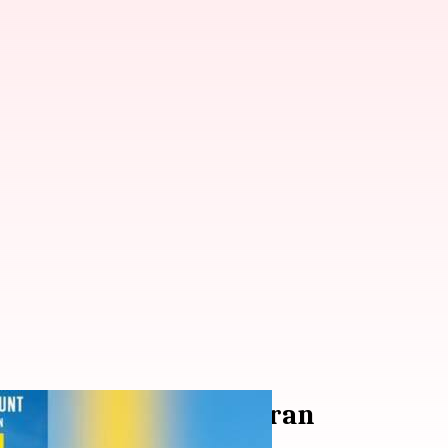
Mei: Plot, Detail Pemeran