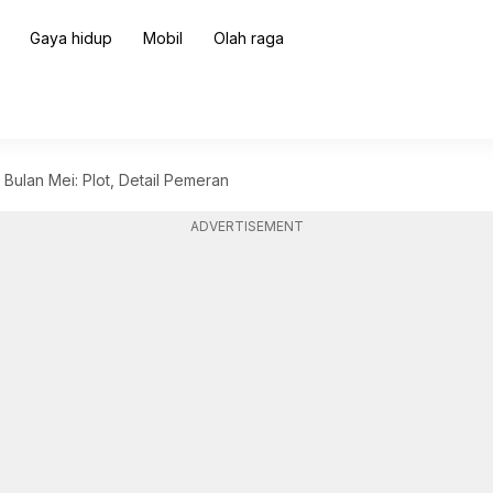
Gaya hidup
Mobil
Olah raga
s Bulan Mei: Plot, Detail Pemeran
ADVERTISEMENT