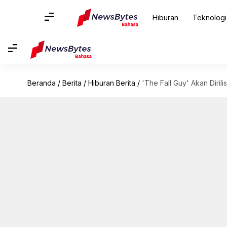
Hiburan
Teknologi
Beranda
/
Berita
/
Hiburan Berita
/
'The Fall Guy' Akan Dirili