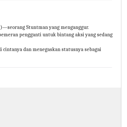
ing)—seorang Stuntman yang menganggur.
pemeran pengganti untuk bintang aksi yang sedang
li cintanya dan menegaskan statusnya sebagai