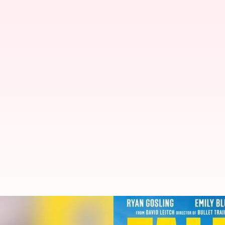
'The Fall Guy' Akan Dirilis Bulan 