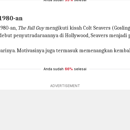
 1980-an
1980-an,
The Fall Guy
mengikuti kisah Colt Seavers (Gosl
ebut penyutradaraannya di Hollywood, Seavers menjadi 
encarinya. Motivasinya juga termasuk memenangkan kemba
Anda sudah
66%
selesai
ADVERTISEMENT