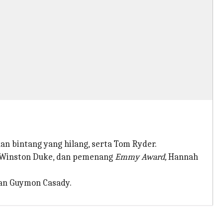
n bintang yang hilang, serta Tom Ryder.
 Winston Duke, dan pemenang
Emmy Award,
Hannah
dan Guymon Casady.