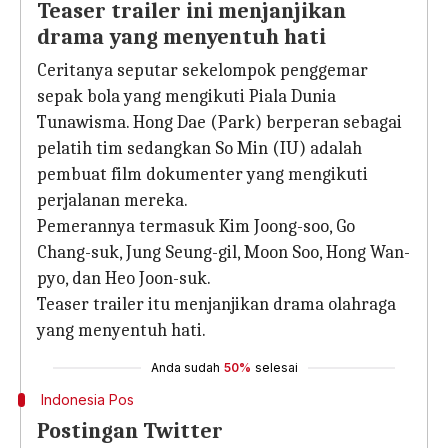
Teaser trailer ini menjanjikan
drama yang menyentuh hati
Ceritanya seputar sekelompok penggemar
sepak bola yang mengikuti Piala Dunia
Tunawisma. Hong Dae (Park) berperan sebagai
pelatih tim sedangkan So Min (IU) adalah
pembuat film dokumenter yang mengikuti
perjalanan mereka.
Pemerannya termasuk Kim Joong-soo, Go
Chang-suk, Jung Seung-gil, Moon Soo, Hong Wan-
pyo, dan Heo Joon-suk.
Teaser trailer itu menjanjikan drama olahraga
yang menyentuh hati.
Anda sudah
50%
selesai
Indonesia Pos
Postingan Twitter