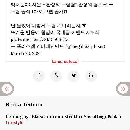
박서준X이지은 = 환상의 드림팀? 환장의 팀워크!🤣
드림 공식 1차 예고편 공개⚽
난 몰랐어 이렇게 드림 기다리는지..💗
뜨거운 반응에 힘입어 국대급 이벤트 시✨작
pic.twitter.com/zZMCp0BoCz
— 플러스엠 엔터테인먼트 (@megabox_plusm)
March 20, 2023
kamu selesai
Berita Terbaru
Pentingnya Ekosistem dan Struktur Sosial bagi Pelikan
Lifestyle