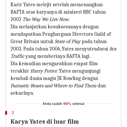
Karir Yates melejit setelah memenangkan
BAFTA atas karyanya di miniseri BBC tahun
2002
The Way We Live Now
.
Dia melanjutkan kesuksesannya dengan
mendapatkan Penghargaan Directors Guild of
Great Britain untuk
State of Play
pada tahun
2003. Pada tahun 2004, Yates menyutradarai
Sex
Traffic
yang memberinya BAFTA lagi.
Dia kemudian mengarahkan empat film
terakhir
Harry Potter
. Yates mengunjungi
kembali dunia magis JK Rowling dengan
Fantastic Beasts and Where to Find Them
dan
sekuelnya.
Anda sudah
66%
selesai
3
Karya Yates di luar film