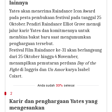
lainnya
Yates akan menerima Raindance Icon Award
pada pesta pembukaan festival pada tanggal 25
Oktober. Pendiri Raindance Elliot Grove memuji
jalur karir Yates dan komitmennya untuk
membina bakat baru saat mengumumkan
penghargaan tersebut.
Festival Film Raindance ke-31 akan berlangsung
dari 25 Oktober hingga 4 November,
menampilkan pemutaran perdana
Day of the
Fight
di Inggris dan
Un Amor
karya Isabel
Coixet.
Anda sudah
33%
selesai
2
Karir dan penghargaan Yates yang
mengesankan