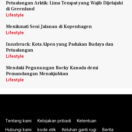
Petualangan Arktik: Lima Tempat yang Wajib Dijelajahi
di Greenland
Lifestyle
Menikmati Seni Jalanan di Kopenhagen
Lifestyle
Innsbruck: Kota Alpen yang Padukan Budaya dan
Petualangan
Lifestyle
Mendaki Pegunungan Rocky Kanada demi
Pemandangan Menakjubkan
Lifestyle
Tentang kami
Kebijakan pribadi
Ketentuan
Hubungi kami
kode etik
Keluhan ganti rugi
Berita