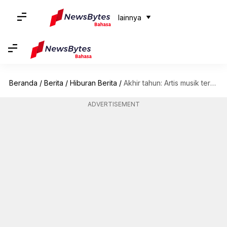
lainnya
Beranda
/
Berita
/
Hiburan Berita
/
Akhir tahun: Artis musik terobosan di tahun 2023
ADVERTISEMENT