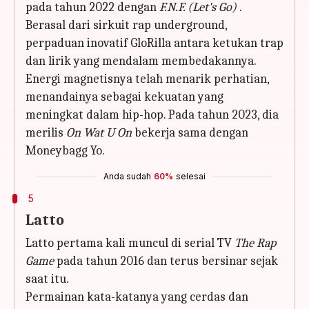
pada tahun 2022 dengan
F.N.F. (Let's Go)
.
Berasal dari sirkuit rap underground,
perpaduan inovatif GloRilla antara ketukan trap
dan lirik yang mendalam membedakannya.
Energi magnetisnya telah menarik perhatian,
menandainya sebagai kekuatan yang
meningkat dalam hip-hop. Pada tahun 2023, dia
merilis
On Wat U On
bekerja sama dengan
Moneybagg Yo.
Anda sudah
60%
selesai
5
Latto
Latto pertama kali muncul di serial TV
The Rap
Game
pada tahun 2016 dan terus bersinar sejak
saat itu.
Permainan kata-katanya yang cerdas dan