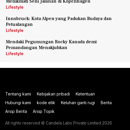
Menikmati Seni Jalanan di Kopenhagen
Lifestyle
Innsbruck: Kota Alpen yang Padukan Budaya dan
Petualangan
Lifestyle
Mendaki Pegunungan Rocky Kanada demi
Pemandangan Menakjubkan
Lifestyle
Tentang kami
Kebijakan pribadi
Ketentuan
Hubungi kami
kode etik
Keluhan ganti rugi
Berita
Arsip Berita
Arsip Topik
All rights reserved © Candela Labs Private Limited 2026