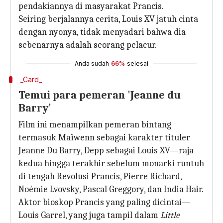
pendakiannya di masyarakat Prancis.
Seiring berjalannya cerita, Louis XV jatuh cinta
dengan nyonya, tidak menyadari bahwa dia
sebenarnya adalah seorang pelacur.
Anda sudah
66%
selesai
_Card_
Temui para pemeran 'Jeanne du
Barry'
Film ini menampilkan pemeran bintang
termasuk Maïwenn sebagai karakter tituler
Jeanne Du Barry, Depp sebagai Louis XV—raja
kedua hingga terakhir sebelum monarki runtuh
di tengah Revolusi Prancis, Pierre Richard,
Noémie Lvovsky, Pascal Greggory, dan India Hair.
Aktor bioskop Prancis yang paling dicintai—
Louis Garrel, yang juga tampil dalam
Little