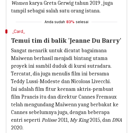
Women
karya Greta Gerwig tahun 2019 , juga
tampil sebagai salah satu orang istana.
Anda sudah
83%
selesai
_Card_
Temui tim di balik 'Jeanne Du Barry'
Sangat menarik untuk dicatat bagaimana
Maïwenn berhasil menjadi bintang utama
proyek ini sambil duduk di kursi sutradara.
Tercatat, dia juga menulis film ini bersama
Teddy Lussi-Modeste dan Nicoloas Livecchi.
Ini adalah film fitur keenam aktris-pembuat
film Prancis itu dan direktur Cannes Fremaux
telah mengundang Maïwenn yang berbakat ke
Cannes sebelumnya juga, dengan beberapa
entri seperti
Polisse
2011,
My King
2015, dan
DNA
2020.