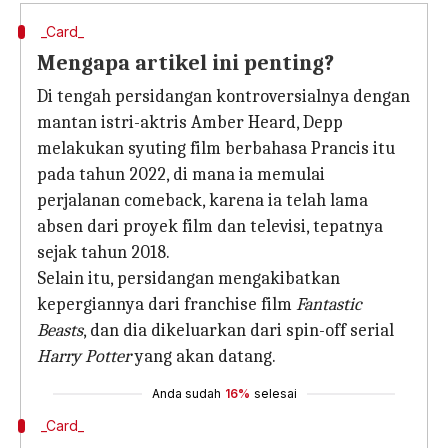
_Card_
Mengapa artikel ini penting?
Di tengah persidangan kontroversialnya dengan
mantan istri-aktris Amber Heard, Depp
melakukan syuting film berbahasa Prancis itu
pada tahun 2022, di mana ia memulai
perjalanan comeback, karena ia telah lama
absen dari proyek film dan televisi, tepatnya
sejak tahun 2018.
Selain itu, persidangan mengakibatkan
kepergiannya dari franchise film
Fantastic
Beasts
, dan dia dikeluarkan dari spin-off serial
Harry Potter
yang akan datang.
Anda sudah
16%
selesai
_Card_