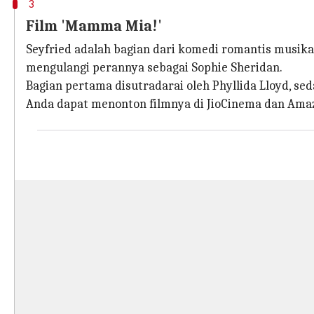
3
Film 'Mamma Mia!'
Seyfried adalah bagian dari komedi romantis musik
mengulangi perannya sebagai Sophie Sheridan.
Bagian pertama disutradarai oleh Phyllida Lloyd, se
Anda dapat menonton filmnya di JioCinema dan Ama