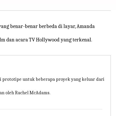
yang benar-benar berbeda di layar, Amanda
film dan acara TV Hollywood yang terkenal.
di prototipe untuk beberapa proyek yang keluar dari
kan oleh Rachel McAdams.