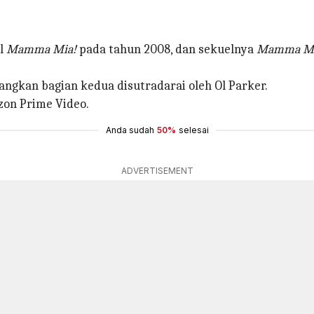
al
Mamma Mia!
pada tahun 2008, dan sekuelnya
Mamma Mia
dangkan bagian kedua disutradarai oleh Ol Parker.
zon Prime Video.
Anda sudah
50%
selesai
ADVERTISEMENT