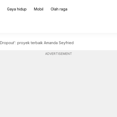
Gaya hidup
Mobil
Olah raga
 Dropout': proyek terbaik Amanda Seyfried
ADVERTISEMENT