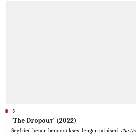
5
'The Dropout' (2022)
Seyfried benar-benar sukses dengan miniseri
The Dr