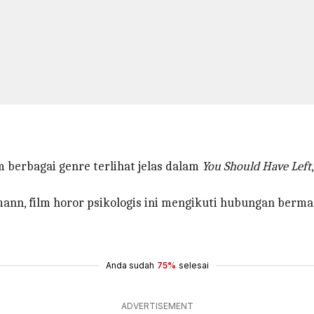
 berbagai genre terlihat jelas dalam
You Should Have Left
ann, film horor psikologis ini mengikuti hubungan berma
Anda sudah
75%
selesai
ADVERTISEMENT