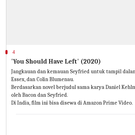
4
'You Should Have Left' (2020)
Jangkauan dan kemauan Seyfried untuk tampil dalam
Essex, dan Colin Blumenau.
Berdasarkan novel berjudul sama karya Daniel Kehlm
oleh Bacon dan Seyfried.
Di India, film ini bisa disewa di Amazon Prime Video.